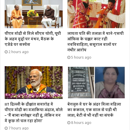
पीएम मोदी से मिले सीएम योगी, यूपी
लापता पति की तलाश में थाने-एसपी
के अहम मुद्दों पर मंथन, बैठक के
ऑफिस के चक्कर काट रही
एजेंडे पर सस्पेंस
नवविवाहिता, ससुराल वालों पर
गंभीर आरोप
2 hours ago
5 hours ago
IIT दिल्ली के दीक्षांत समारोह में
बेंगलुरु में घर के अंदर मिला महिला
पीएम मोदी का मजाकिया अंदाज, बोले
का कंकाल, एक साल से पड़ी थी
– ‘मैं बाबा बागेश्वर नहीं हूं, लेकिन मन
लाश, बेटी से भी नहीं था संपर्क
में कुछ तो चल रहा होगा’
8 hours ago
7 hours ago