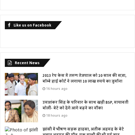
Like us on Facebook
Recent News
2013 रेप केस में तरुण तेजपाल को 10 साल की सज़ा,
बॉम्बे हाई कोर्ट ने लगाया 10 लाख रुपये का जुर्माना
16 hours ago
उमाशंकर सिंह के परिवार के साथ खड़ी BSP, मायावती
बोलीं- बेटे को देंगे आगे बढ़ने का मौका
18 hours ago
झांसी में भीषण सड़क हादसा, अतीक अहमद के बेटे
अबान अहमद की मौत, एक साथी की भी गई जान