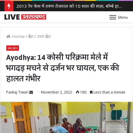
2013 रेप केस में तरुण तेजपाल को 10 साल की सज़ा, बॉम्बे हाई कोर्ट ने लगाया 10 लाख रुपये का जुर्माना
Menu
Home
/
प्रदेश
/
उत्तर प्रदेश
उत्तर प्रदेश
Ayodhya: 14 कोसी परिक्रमा मेले में
भगदड़ मचने से दर्जन भर घायल, एक की
हालत गंभीर
Send
Pankaj Tiwari
November 2, 2022
180
Less than a minute
an
email