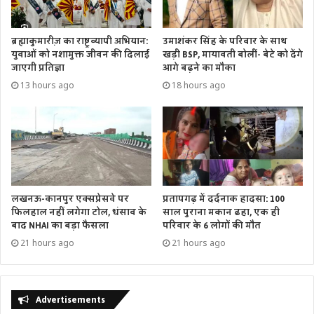
ब्रह्माकुमारीज़ का राष्ट्रव्यापी अभियान:
उमाशंकर सिंह के परिवार के साथ
युवाओं को नशामुक्त जीवन की दिलाई
खड़ी BSP, मायावती बोलीं- बेटे को देंगे
जाएगी प्रतिज्ञा
आगे बढ़ने का मौका
13 hours ago
18 hours ago
लखनऊ-कानपुर एक्सप्रेसवे पर
प्रतापगढ़ में दर्दनाक हादसा: 100
फिलहाल नहीं लगेगा टोल, धंसाव के
साल पुराना मकान ढहा, एक ही
बाद NHAI का बड़ा फैसला
परिवार के 6 लोगों की मौत
21 hours ago
21 hours ago
Advertisements