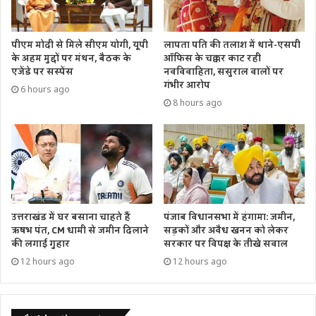
पीएम मोदी से मिले सीएम योगी, यूपी
लापता पति की तलाश में थाने-एसपी
के अहम मुद्दों पर मंथन, बैठक के
ऑफिस के चक्कर काट रही
एजेंडे पर सस्पेंस
नवविवाहिता, ससुराल वालों पर
गंभीर आरोप
6 hours ago
8 hours ago
उत्तराखंड में घर बसाना चाहते हैं
पंजाब विधानसभा में हंगामा: जमीन,
ऋषभ पंत, CM धामी से जमीन दिलाने
सड़कों और अवैध खनन को लेकर
की लगाई गुहार
सरकार पर विपक्ष के तीखे सवाल
12 hours ago
12 hours ago