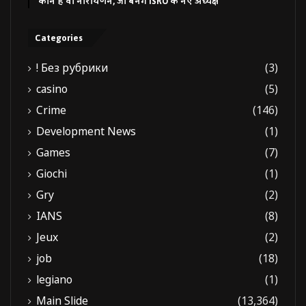
कौन हैं वी नारायणन, जो बनेंगे ISRO के नए अध्यक्ष
Categories
! Без рубрики
(3)
casino
(5)
Crime
(146)
Development News
(1)
Games
(7)
Giochi
(1)
Gry
(2)
IANS
(8)
Jeux
(2)
job
(18)
legiano
(1)
Main Slide
(13,364)