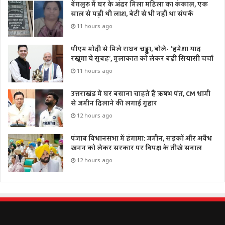
बेंगलुरु में घर के अंदर मिला महिला का कंकाल, एक
साल से पड़ी थी लाश, बेटी से भी नहीं था संपर्क
11 hours ago
पीएम मोदी से मिले राघव चड्ढा, बोले- ‘हमेशा याद
रखूंगा ये सुबह’, मुलाकात को लेकर बढ़ी सियासी चर्चा
11 hours ago
उत्तराखंड में घर बसाना चाहते हैं ऋषभ पंत, CM धामी
से जमीन दिलाने की लगाई गुहार
12 hours ago
पंजाब विधानसभा में हंगामा: जमीन, सड़कों और अवैध
खनन को लेकर सरकार पर विपक्ष के तीखे सवाल
12 hours ago