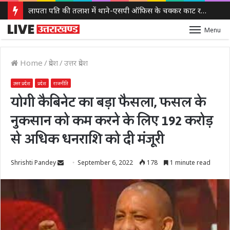
लापता पति की तलाश में थाने-एसपी ऑफिस के चक्कर काट रही नवविवाहिता, ससुराल वालों पर गंभीर आरोप
Menu
Home
/
प्रदेश
/
उत्तर प्रदेश
उत्तर प्रदेश
प्रदेश
राजनीति
योगी कैबिनेट का बड़ा फैसला, फसल के
नुकसान को कम करने के लिए 192 करोड़
से अधिक धनराशि को दी मंजूरी
Send
Shrishti Pandey
September 6, 2022
178
1 minute read
an
email