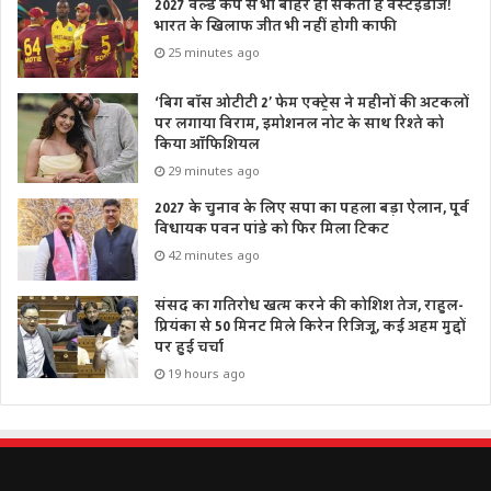
2027 वर्ल्ड कप से भी बाहर हो सकती है वेस्टइंडीज!
भारत के खिलाफ जीत भी नहीं होगी काफी
25 minutes ago
‘बिग बॉस ओटीटी 2’ फेम एक्ट्रेस ने महीनों की अटकलों
पर लगाया विराम, इमोशनल नोट के साथ रिश्ते को
किया ऑफिशियल
29 minutes ago
2027 के चुनाव के लिए सपा का पहला बड़ा ऐलान, पूर्व
विधायक पवन पांडे को फिर मिला टिकट
42 minutes ago
संसद का गतिरोध खत्म करने की कोशिश तेज, राहुल-
प्रियंका से 50 मिनट मिले किरेन रिजिजू, कई अहम मुद्दों
पर हुई चर्चा
19 hours ago