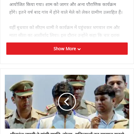
आयोजित किया गया। शाम को जागर और अन्य पौराणिक कार्यक्रम
होंगे। इतने वर्ष बाद गांव में होने वाले मेले को लेकर ग्रामीण उत्साहित हैं।
वहीं बुधवार को सीएम धामी ने कार्यक्रम में पहुंचकर भगवान राम और
माता सीता का आशीर्वाद लिया। इस दौरान उन्होंने कहा कि चार दशक
बाद इस महायज्ञ में भाग लेने का अवसर मिला है।
Show More
Tags
cm dhami
Joshimath
Sitoon fair
Uttarakhand