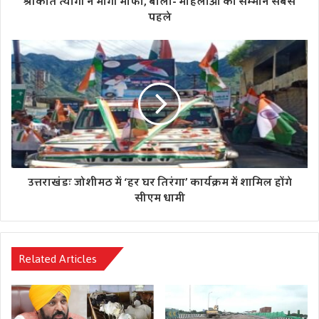
श्रीकांत त्यागी ने मांगी माफी, बोला- महिलाओं का सम्मान सबसे
पहले
उत्तराखंडः जोशीमठ में ‘हर घर तिरंगा’ कार्यक्रम में शामिल होंगे
सीएम धामी
Related Articles