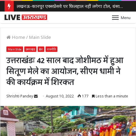
लखनऊ-कानपुर एक्सप्रेसवे पर फिलहाल नहीं लगेगा टोल, धंसाव के बाद NHAI का बड़ा फैसला
Menu
Home
/
Main Slide
Main Slide
उत्तराखंड
प्रदेश
राजनीति
उत्तराखंडः 42 साल बाद जोशीमठ में हुआ
सितूण मेले का आयोजन, सीएम धामी ने
की कार्यक्रम में शिरकत
Send
Shrishti Pandey
August 10, 2022
177
Less than a minute
an
email