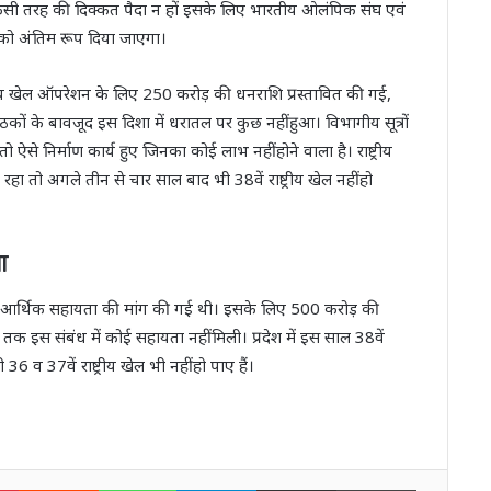
किसी तरह की दिक्कत पैदा न हों इसके लिए भारतीय ओलंपिक संघ एवं
ों को अंतिम रूप दिया जाएगा।
ट्रीय खेल ऑपरेशन के लिए 250 करोड़ की धनराशि प्रस्तावित की गई,
बैठकों के बावजूद इस दिशा में धरातल पर कुछ नहीं हुआ। विभागीय सूत्रों
ो ऐसे निर्माण कार्य हुए जिनका कोई लाभ नहीं होने वाला है। राष्ट्रीय
ा तो अगले तीन से चार साल बाद भी 38वें राष्ट्रीय खेल नहीं हो
ा
ार से आर्थिक सहायता की मांग की गई थी। इसके लिए 500 करोड़ की
 तक इस संबंध में कोई सहायता नहीं मिली। प्रदेश में इस साल 38वें
6 व 37वें राष्ट्रीय खेल भी नहीं हो पाए हैं।
n
Pinterest
Reddit
WhatsApp
Telegram
Share via Email
Print