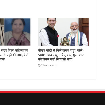
 के अंदर मिला महिला का
पीएम मोदी से मिले राघव चड्ढा, बोले-
 से पड़ी थी लाश, बेटी
‘हमेशा याद रखूंगा ये सुबह’, मुलाकात
पर्क
को लेकर बढ़ी सियासी चर्चा
2 hours ago