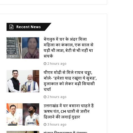
Recent News
बेंगलुरु में घर के अंदर मिला
महिला का कंकाल, एक साल से
पड़ी थी लाश, बेटी से भी नहीं था
संपर्क
2 hours ago
पीएम मोदी से मिले राघव चड्ढा,
बोले- ‘हमेशा याद रखूंगा ये सुबह’,
मुलाकात को लेकर बढ़ी सियासी
चर्चा
2 hours ago
उत्तराखंड में घर बसाना चाहते हैं
ऋषभ पंत, CM धामी से जमीन
दिलाने की लगाई गुहार
3 hours ago