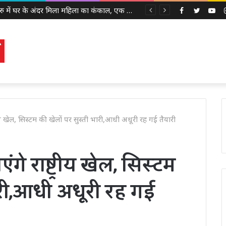
बेंगलुरु में घर के अंदर मिला महिला का कंकाल, एक साल से पड़ी थी लाश, बेटी से भी नहीं था संपर्क
Facebook
Twitter
Yo
्रीय खेल, सिस्टम की खेलों पर सुस्ती भारी,आधी अधूरी रह गई तैयारी
गे राष्ट्रीय खेल, सिस्टम
ारी,आधी अधूरी रह गई