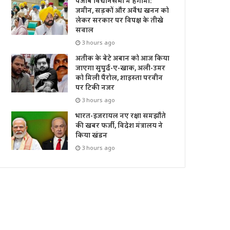
पंजाब विधानसभा में हंगामा:
जमीन, सड़कों और अवैध खनन को
लेकर सरकार पर विपक्ष के तीखे
सवाल
3 hours ago
अतीक के बेटे अबान को आज किया
जाएगा सुपुर्द-ए-खाक, अली-उमर
को मिली पैरोल, शाइस्ता परवीन
पर टिकी नजर
3 hours ago
भारत-इजरायल नए रक्षा समझौते
की खबर फर्जी, विदेश मंत्रालय ने
किया खंडन
3 hours ago