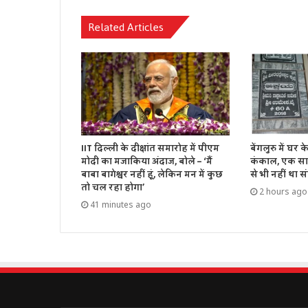
Related Articles
IIT दिल्ली के दीक्षांत समारोह में पीएम
बेंगलुरु में घर
मोदी का मजाकिया अंदाज, बोले – ‘मैं
कंकाल, एक साल
बाबा बागेश्वर नहीं हूं, लेकिन मन में कुछ
से भी नहीं था सं
तो चल रहा होगा’
2 hours ago
41 minutes ago