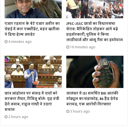
एआर रहमान के बेटे एआर अमीन का
JPSC-JSSC छात्रों का विधानसभा
चेन्नई में कार एक्सीडेंट, बहन खतीजा
घेराव: बैरिकेडिंग तोड़कर आगे बढ़े
ने दिया हेल्थ अपडेट
प्रदर्शनकारी, पुलिस ने किया
लाठीचार्ज और आंसू गैस का इस्तेमाल
4 minutes ago
16 minutes ago
छात्र आंदोलन पर संसद में चर्चा को
जालंधर में ISI समर्थित BKI आतंकी
सरकार तैयार, रिजिजू बोले- गृह मंत्री
मॉड्यूल का भंडाफोड़, 86 हैंड ग्रेनेड
देंगे जवाब, राहुल गांधी ने उठाए
बरामद, एक आरोपी गिरफ्तार
सवाल
3 hours ago
2 hours ago