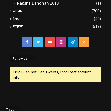
Raksha Bandhan 2018
(1)
व्यापार
(700)
शिक्षा
(49)
स्वास्थ्य
(619)
Facebook
Twitter
YouTube
Instagram
Telegram
RSS
Follow us
Error Can not Get Tweets, Incorrect account
info.
Tags