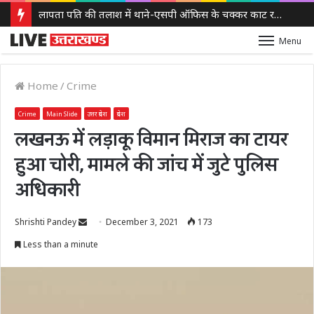
लापता पति की तलाश में थाने-एसपी ऑफिस के चक्कर काट रही नवविवाहिता, ससुराल वालों पर गंभीर आरोप
Menu
Home
/
Crime
Crime
Main Slide
उत्तर प्रदेश
प्रदेश
लखनऊ में लड़ाकू विमान मिराज का टायर
हुआ चोरी, मामले की जांच में जुटे पुलिस
अधिकारी
Send
Shrishti Pandey
December 3, 2021
173
an
Less than a minute
email