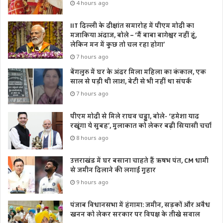
4 hours ago
IIT दिल्ली के दीक्षांत समारोह में पीएम मोदी का
मजाकिया अंदाज, बोले – ‘मैं बाबा बागेश्वर नहीं हूं,
लेकिन मन में कुछ तो चल रहा होगा’
7 hours ago
बेंगलुरु में घर के अंदर मिला महिला का कंकाल, एक
साल से पड़ी थी लाश, बेटी से भी नहीं था संपर्क
7 hours ago
पीएम मोदी से मिले राघव चड्ढा, बोले- ‘हमेशा याद
रखूंगा ये सुबह’, मुलाकात को लेकर बढ़ी सियासी चर्चा
8 hours ago
उत्तराखंड में घर बसाना चाहते हैं ऋषभ पंत, CM धामी
से जमीन दिलाने की लगाई गुहार
9 hours ago
पंजाब विधानसभा में हंगामा: जमीन, सड़कों और अवैध
खनन को लेकर सरकार पर विपक्ष के तीखे सवाल