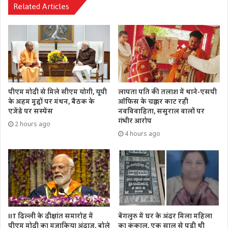
Related Articles
पीएम मोदी से मिले सीएम योगी, यूपी
लापता पति की तलाश में थाने-एसपी
के अहम मुद्दों पर मंथन, बैठक के
ऑफिस के चक्कर काट रही
एजेंडे पर सस्पेंस
नवविवाहिता, ससुराल वालों पर
गंभीर आरोप
2 hours ago
4 hours ago
IIT दिल्ली के दीक्षांत समारोह में
बेंगलुरु में घर के अंदर मिला महिला
पीएम मोदी का मजाकिया अंदाज, बोले
का कंकाल, एक साल से पड़ी थी