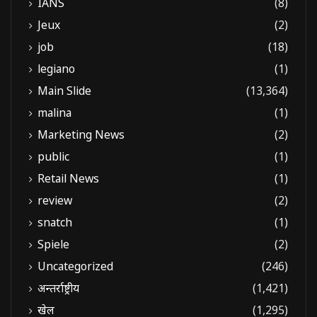
IANS
(8)
Jeux
(2)
job
(18)
legiano
(1)
Main Slide
(13,364)
malina
(1)
Marketing News
(2)
public
(1)
Retail News
(1)
review
(2)
snatch
(1)
Spiele
(2)
Uncategorized
(246)
अन्तर्राष्ट्रीय
(1,421)
खेल
(1,295)