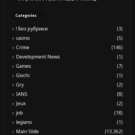
Categories
! Без рубрики
(3)
casino
(5)
Crime
(146)
Development News
(1)
Games
(7)
Giochi
(1)
Gry
(2)
IANS
(8)
Jeux
(2)
job
(18)
legiano
(1)
Main Slide
(13,362)