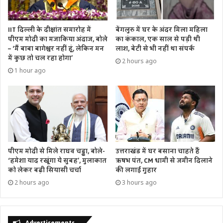
IIT दिल्ली के दीक्षांत समारोह में
बेंगलुरु में घर के अंदर मिला महिला
पीएम मोदी का मजाकिया अंदाज, बोले
का कंकाल, एक साल से पड़ी थी
– ‘मैं बाबा बागेश्वर नहीं हूं, लेकिन मन
लाश, बेटी से भी नहीं था संपर्क
में कुछ तो चल रहा होगा’
2 hours ago
1 hour ago
उत्तराखंड में घर बसाना चाहते हैं
पीएम मोदी से मिले राघव चड्ढा, बोले-
ऋषभ पंत, CM धामी से जमीन दिलाने
‘हमेशा याद रखूंगा ये सुबह’, मुलाकात
की लगाई गुहार
को लेकर बढ़ी सियासी चर्चा
3 hours ago
2 hours ago
Advertisements