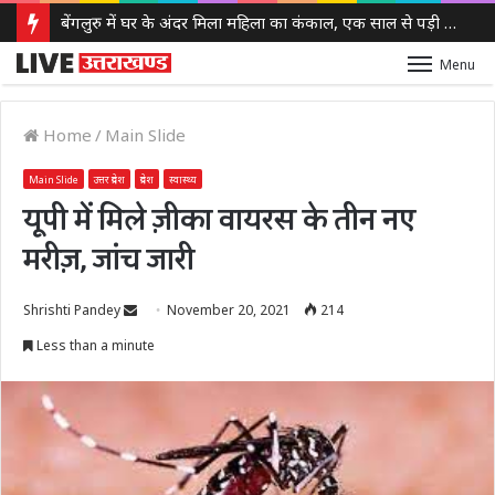
बेंगलुरु में घर के अंदर मिला महिला का कंकाल, एक साल से पड़ी थी लाश, बेटी से भी नहीं था संपर्क
Menu
Home
/
Main Slide
Main Slide
उत्तर प्रदेश
प्रदेश
स्वास्थ्य
यूपी में मिले ज़ीका वायरस के तीन नए
मरीज़, जांच जारी
Send
Shrishti Pandey
November 20, 2021
214
an
Less than a minute
email