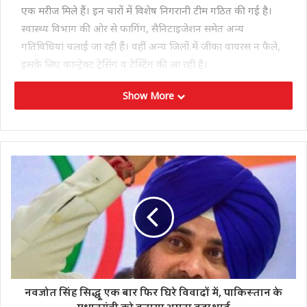
एक मरीज मिले हैं। इन चारों में विशेष निगरानी टीम गठित की गई है।
स्वास्थ्य विभाग की ओर से फागिंग, सैनिटाइजेशन समेत अन्य
गतिविधियां चलाई जा रही हैं। वहीं अन्य जिलों में जीका वायरस न फैले,
इसके लिए कान्ट्रेक्ट ट्रेसिंग व टेस्टिंग की जा रही है।
Show More
Tags
uttarpradesh
zikavirus
नवजोत सिंह सिद्धू एक बार फिर घिरे विवादों में, पाकिस्तान के