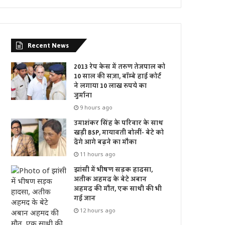
Recent News
2013 रेप केस में तरुण तेजपाल को
10 साल की सज़ा, बॉम्बे हाई कोर्ट
ने लगाया 10 लाख रुपये का
जुर्माना
9 hours ago
उमाशंकर सिंह के परिवार के साथ
खड़ी BSP, मायावती बोलीं- बेटे को
देंगे आगे बढ़ने का मौका
11 hours ago
झांसी में भीषण सड़क हादसा,
अतीक अहमद के बेटे अबान
अहमद की मौत, एक साथी की भी
गई जान
12 hours ago