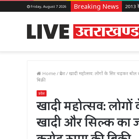
Breaking News
Friday, August 7 2026
Home
/
प्रदेश
/
खादी महोत्सव: लोगों के सिर चढ़कर बोल 
बिक्री
प्रदेश
खादी महोत्सव: लोगों
खादी और सिल्‍क का ज