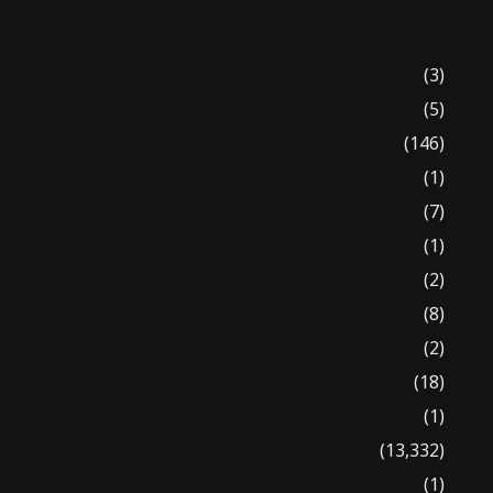
(3)
(5)
(146)
(1)
(7)
(1)
(2)
(8)
(2)
(18)
(1)
(13,332)
(1)