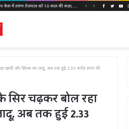
2013 रेप केस में तरुण तेजपाल को 10 साल की सज़ा, बॉम्बे हाई कोर्ट ने लगाया 10 लाख रुपये का जुर्माना
Facebook
Twitter
Yo
रहा खादी और सिल्‍क का जादू, अब तक हुई 2.33 करोड़ रुपए की
 के सिर चढ़कर बोल रहा
ादू, अब तक हुई 2.33