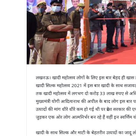
लखनऊ। खादी महोत्‍सव लोगों के लिए इस बार बेहद ही खास है। दीव
खादी सिल्‍क महोत्‍सव 2021 में इस बार खादी के साथ सजाव
तक खादी महोत्सव में लगभग दो करोड़ 33 लाख रुपए से अधिक क
मुख्‍यमंत्री योगी आदित्‍यनाथ की अपील के बाद लोग इस बार पर्व क
उत्‍पादों की मांग धीरे धीरे कम हो गई थी पर प्रदेश सरकार क
जुड़कर एक ओर लोग आत्‍मनिर्भर बन रहे हैं वहीं इन स्‍वर्णिम यो
खादी के साथ सिल्‍क और माटी के बेहतरीन उत्‍पादों का जादू 