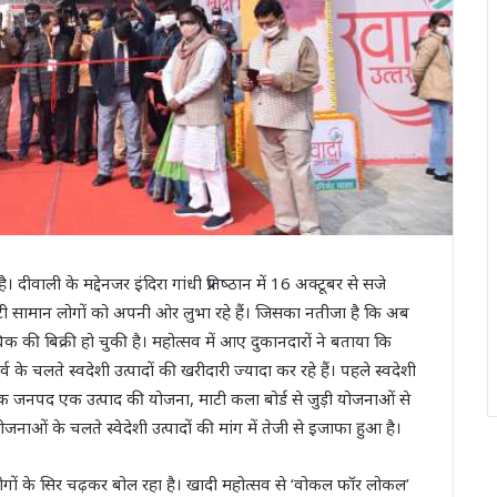
ाली के मद्देनजर इंदिरा गांधी प्रतिष्‍ठान में 16 अक्‍टूबर से सजे
टी सामान लोगों को अपनी ओर लुभा रहे हैं। जिसका नतीजा है कि अब
ी बिक्री हो चुकी है। महोत्‍सव में आए दुकानदारों ने बताया कि
े चलते स्‍वदेशी उत्‍पादों की खरीदारी ज्‍यादा कर रहे हैं। पहले स्‍वदेशी
ी एक जनपद एक उत्पाद की योजना, माटी कला बोर्ड से जुड़ी योजनाओं से
जनाओं के चलते स्‍वेदेशी उत्‍पादों की मांग में तेजी से इजाफा हुआ है।
लोगों के सिर चढ़कर बोल रहा है। खादी महोत्‍सव से ‘वोकल फॉर लोकल’