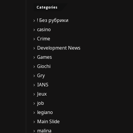
Categories
! Без рубрики
casino
Crime
Development News
Games
Giochi
Gry
IANS
Jeux
job
legiano
Main Slide
malina