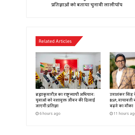
प्रतिज्ञाओं को बताया चुनावी लालीपॉप
Related Articles
ब्रह्माकुमारीज़ का राष्ट्रव्यापी अभियान:
उमाशंकर सिंह 
युवाओं को नशामुक्त जीवन की दिलाई
BSP, मायावती बो
जाएगी प्रतिज्ञा
बढ़ने का मौका
6 hours ago
11 hours ag