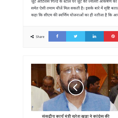
जूट आर्टिशंस गिल्ड के स्टाल पर जूट की ज्वेलरी आकर्षण का के
समेत ऐसी तमाम चीजें मिल सकती है। इसके बारे में सृष्टि बताती
कहा कि सीएम की स्‍वर्णिम योजनाओं का ही नतीजा है कि आज ग्रा
Facebook
Twitter
LinkedI
Share
संसदीय कार्य मंत्री सुरेश खन्ना ने कांग्रेस की