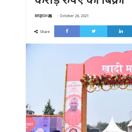
करोड़ रुपए की बिक्री
Send
BRIJESH
October 26, 2021
an
Facebook
Twitter
email
Share