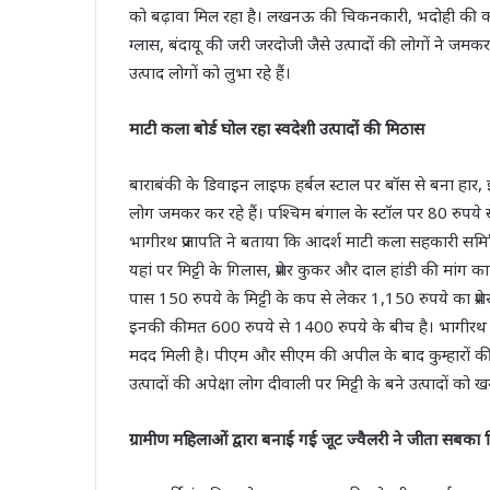
को बढ़ावा मिल रहा है। लखनऊ की चिकनकारी, भदोही की का
ग्लास, बंदायू की जरी जरदोजी जैसे उत्‍पादों की लोगों ने ज
उत्पाद लोगों को लुभा रहे हैं।
माटी कला बोर्ड घोल रहा स्‍वदेशी उत्‍पादों की मिठास
बाराबंकी के डिवाइन लाइफ हर्बल स्‍टाल पर बॉस से बना हार
लोग जमकर कर रहे हैं। पश्चिम बंगाल के स्‍टॉल पर 80 रुप
भागीरथ प्रजापति ने बताया कि आदर्श माटी कला सहकारी समिति स्‍ट
यहां पर मिट्टी के गिलास, प्रेशर कुकर और दाल हांडी की मां
पास 150 रुपये के मिट्टी के कप से लेकर 1,150 रुपये का प्रे
इनकी कीमत 600 रुपये से 1400 रुपये के बीच है। भागीरथ प्
मदद मिली है। पीएम और सीएम की अपील के बाद कुम्‍हारों की
उत्‍पादों की अपेक्षा लोग दीवाली पर मिट्टी के बने उत्‍पादों को खर
ग्रामीण महिलाओं द्वारा बनाई गई जूट ज्‍वैलरी ने जीता सबका 