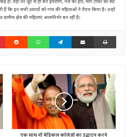
ंद्र है। यहां पर जूट से ही बने इयररिंग, गले का हार, मांग टीका का सेट
 हैं कि इन सभी उत्पादों को गांव की महिलाओं ने तैयार किया है। उन्‍हों
मीण क्षेत्र की महिलाएं आत्‍मनिर्भर बन रहीं हैं।
n
Pinterest
Reddit
WhatsApp
Telegram
Share via Email
Print
एक साथ नौ मेडिकल कॉलेजों का उद्घाटन करने