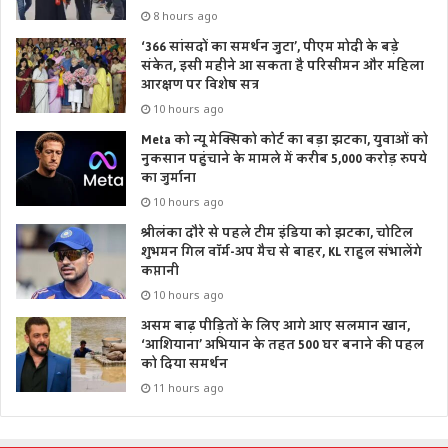
8 hours ago
‘366 सांसदों का समर्थन जुटा’, पीएम मोदी के बड़े
संकेत, इसी महीने आ सकता है परिसीमन और महिला
आरक्षण पर विशेष सत्र
10 hours ago
Meta को न्यू मेक्सिको कोर्ट का बड़ा झटका, युवाओं को
नुकसान पहुंचाने के मामले में करीब 5,000 करोड़ रुपये
का जुर्माना
10 hours ago
श्रीलंका दौरे से पहले टीम इंडिया को झटका, चोटिल
शुभमन गिल वॉर्म-अप मैच से बाहर, KL राहुल संभालेंगे
कप्तानी
10 hours ago
असम बाढ़ पीड़ितों के लिए आगे आए सलमान खान,
‘आशियाना’ अभियान के तहत 500 घर बनाने की पहल
को दिया समर्थन
11 hours ago