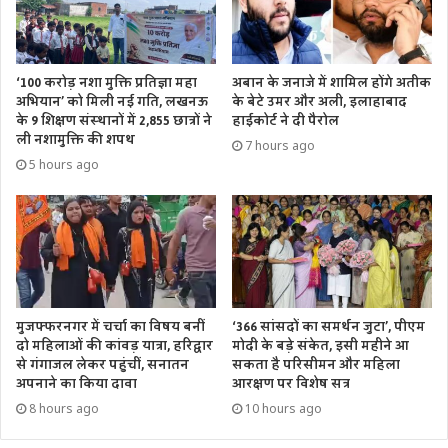
‘100 करोड़ नशा मुक्ति प्रतिज्ञा महा
अबान के जनाजे में शामिल होंगे अतीक
अभियान’ को मिली नई गति, लखनऊ
के बेटे उमर और अली, इलाहाबाद
के 9 शिक्षण संस्थानों में 2,855 छात्रों ने
हाईकोर्ट ने दी पैरोल
ली नशामुक्ति की शपथ
7 hours ago
5 hours ago
मुजफ्फरनगर में चर्चा का विषय बनीं
‘366 सांसदों का समर्थन जुटा’, पीएम
दो महिलाओं की कांवड़ यात्रा, हरिद्वार
मोदी के बड़े संकेत, इसी महीने आ
से गंगाजल लेकर पहुंचीं, सनातन
सकता है परिसीमन और महिला
अपनाने का किया दावा
आरक्षण पर विशेष सत्र
8 hours ago
10 hours ago