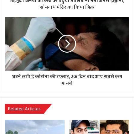
महमूद गजनवी की कब्र पर पहुंचा तालिबानी नेता अनस हक्कानी,
सोमनाथ मंदिर का किया ज़िक्र
घटने लगी है कोरोना की रफ़्तार, 203 दिन बाद आए सबसे कम
मामले
Related Articles