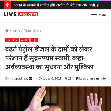
अबान के जनाजे में शामिल होंगे अतीक के बेटे उमर और अली, इलाहाबाद हाईकोर्ट ने दी पैरोल
Menu
Home
/
Main Slide
Main Slide
राजनीति
राष्ट्रीय
बढ़ते पेट्रोल-डीजल के दामों को लेकर
परेशान हैं सुब्रमण्यम स्वामी, कहा-
अर्थव्यवस्था का सुधरना और मुश्किल
Send
Smita Upadhyay
October 6, 2021
234
Less than a minute
an
email