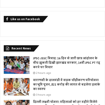
Like us on Facebook
Recent News
JPSC-JSSC विवाद: 16 दिन से जारी छात्र आंदोलन के
बीच झुकती दिखी झारखंड सरकार, 14वीं JPSC PT रद्द
करने पर विचार
2 hours ago
वाराणसी के दालमंडी में सड़क चौड़ीकरण परियोजना
का भूमि पूजन, ₹221 करोड़ की लागत से बदलेगा इलाके
का स्वरूप
3 hours ago
दिल्ली लक्ष्मी योजना: महिलाओं को हर महीने मिलेंगे