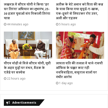
लखनऊ में सीएम योगी ने किया ‘हर
अतीक के बेटे अबान को पिता की कब्र
घर तिरंगा’ अभियान का शुभारंभ, 25-
के पास किया गया सुपुर्द-ए-खाक,
30 हजार युवाओं संग निकाली तिरंगा
एक-दूसरे से लिपटकर रोए उमर,
यात्रा
अली और एहजम
44 minutes ago
5 hours ago
पीएम मोदी से मिले सीएम योगी, यूपी
लापता पति की तलाश में थाने-एसपी
के अहम मुद्दों पर मंथन, बैठक के
ऑफिस के चक्कर काट रही
एजेंडे पर सस्पेंस
नवविवाहिता, ससुराल वालों पर
गंभीर आरोप
22 hours ago
1 day ago
Advertisements