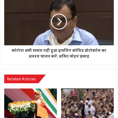
कोरोना अभी समाप्त नहीं हुआ इसलिए कोविड प्रोटोकॉल का
अवश्य पालन करें: अमित मोहन प्रसाद
Related Articles