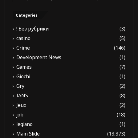
Categories
! Без рубрики
(3)
casino
(5)
Crime
(146)
Development News
(1)
Games
(7)
Giochi
(1)
Gry
(2)
IANS
(8)
Jeux
(2)
job
(18)
legiano
(1)
Main Slide
(13,373)