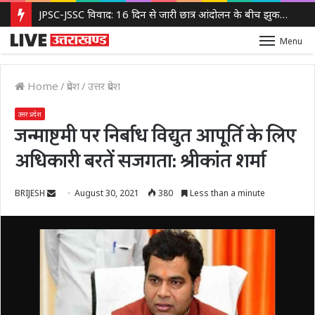
JPSC-JSSC विवाद: 16 दिन से जारी छात्र आंदोलन के बीच झुकती दिखी झारखंड सरकार, 14वीं JPSC PT रद्द करने पर विचार
Menu
Home
/
प्रदेश
/
उत्तर प्रदेश
उत्तर प्रदेश
जन्माष्टमी पर निर्बाध विद्युत आपूर्ति के लिए
अधिकारी बरतें सजगता: श्रीकांत शर्मा
Send
BRIJESH
August 30, 2021
380
Less than a minute
an
email