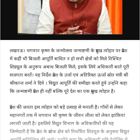
लखनऊ। भगवान कृष्ण के जन्मोत्सव जन्माष्टमी के प्रमुख त्योहार पर प्रदेश
में कहीं भी बिजली आपूर्ति बाधित न हो सभी क्षेत्रों को मिले निश्चित
शिड्यूल के अनुरूप अबाध बिजली मिले, इसके लिये अधिकारी बरते पूरी
सजगता बरतें। यह निर्देश प्रदेश के उर्जा एवं अतिरिक्त ऊर्जा स्रोत मंत्री श्री
श्रीकान्त शर्मा ने दिये । विद्युत आपूर्ति की समीक्षा करते हुये उन्होंने कहा
कि जन्माष्टमी प्रदेश ही नहीं बल्कि पूरे देश का एक प्रमुख त्योहार है।
प्रदेश की जनता इस त्योहार को बड़े उत्साह से मनाती है। गाँवों से लेकर
महानगरों तक में भगवान श्री कृष्ण के जीवन लीला को लेकर झांकियां
लगायी जाती है। इसलिये विद्युत विभाग के अधिकारियों की यह
जिम्मेदारी है कि प्रदेश के प्रत्येक क्षेत्र को निर्धारित शिडयूल के अनुसार विद्युत
आपूर्ति सुनिश्चित की जाये। उन्होंने कहा कि अधिकारी रात्रि पेट्रोलिंग में