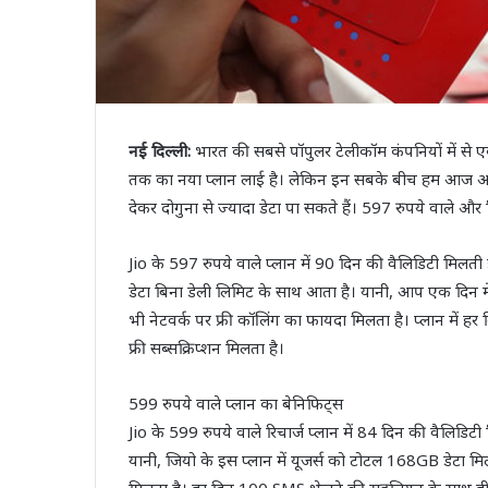
नई दिल्ली:
भारत की सबसे पॉपुलर टेलीकॉम कंपनियों में से ए
तक का नया प्लान लाई है। लेकिन इन सबके बीच हम आज आपको ऐस
देकर दोगुना से ज्यादा डेटा पा सकते हैं। 597 रुपये वाले और
Jio के 597 रुपये वाले प्लान में 90 दिन की वैलिडिटी मिलती ह
डेटा बिना डेली लिमिट के साथ आता है। यानी, आप एक दिन में 
भी नेटवर्क पर फ्री कॉलिंग का फायदा मिलता है। प्लान में 
फ्री सब्सक्रिप्शन मिलता है।
599 रुपये वाले प्लान का बेनिफिट्स
Jio के 599 रुपये वाले रिचार्ज प्लान में 84 दिन की वैलिडिटी
यानी, जियो के इस प्लान में यूजर्स को टोटल 168GB डेटा मि
मिलता है। हर दिन 100 SMS भेजने की सहूलियत के साथ ही जियो