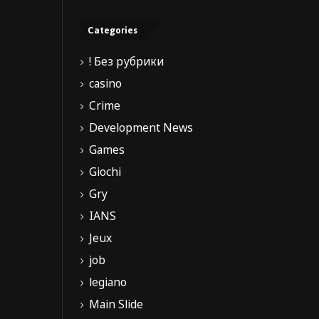
Categories
! Без рубрики
casino
Crime
Development News
Games
Giochi
Gry
IANS
Jeux
job
legiano
Main Slide