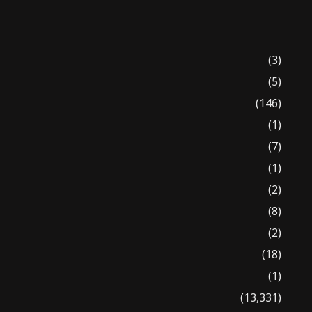
(3)
(5)
(146)
(1)
(7)
(1)
(2)
(8)
(2)
(18)
(1)
(13,331)