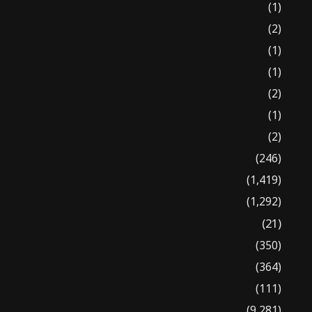
(1)
(2)
(1)
(1)
(2)
(1)
(2)
(246)
(1,419)
(1,292)
(21)
(350)
(364)
(111)
(9,281)