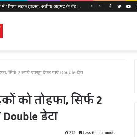
झांसी में भीषण सड़क हादसा, अतीक अहमद के बेटे अबान अहमद की मौत, एक साथी की भी गई जान
Facebook
Twitter
Yo
फा, सिर्फ 2 रुपये एक्स्ट्रा देकर पाएं Double डेटा
कों को तोहफा, सिर्फ 2
एं Double डेटा
215
Less than a minute