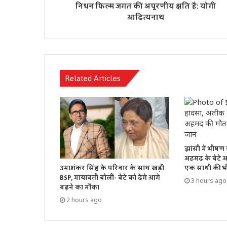
निधन फिल्म जगत की अपूरणीय क्षति है: योगी
आदित्यनाथ
Related Articles
झांसी में भीष
अहमद के बेटे
उमाशंकर सिंह के परिवार के साथ खड़ी
एक साथी की भ
BSP, मायावती बोलीं- बेटे को देंगे आगे
3 hours ago
बढ़ने का मौका
2 hours ago