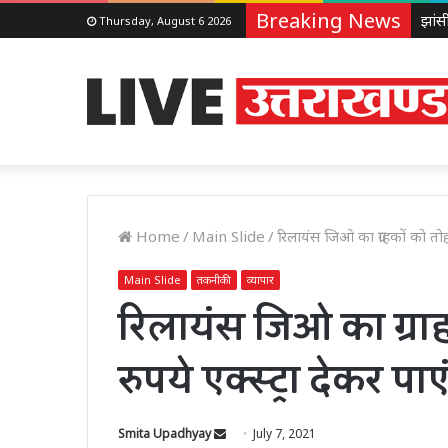
Breaking News
Thursday, August 6 2026
Home
/
Main Slide
/
रिलायंस जिओ का ग्राहकों को तोह
Main Slide
तकनीकी
व्यापार
रिलायंस जिओ का ग्राह
रुपये एक्स्ट्रा देकर पा
Send
Smita Upadhyay
July 7, 2021