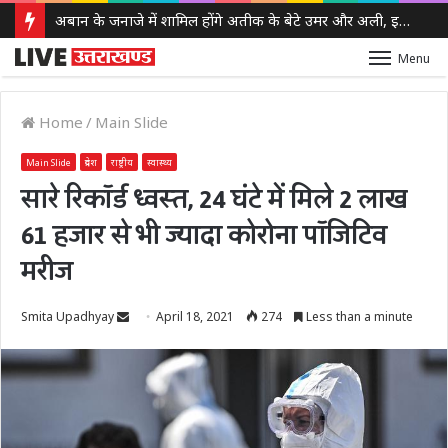
अबान के जनाजे में शामिल होंगे अतीक के बेटे उमर और अली, इलाहाबाद हाईकोर्ट ने दी पैरोल
Menu
Home
/
Main Slide
Main Slide
प्रदेश
राष्ट्रीय
स्वास्थ्य
सारे रिकॉर्ड ध्वस्त, 24 घंटे में मिले 2 लाख
61 हजार से भी ज्यादा कोरोना पॉजिटिव
मरीज
Send
Smita Upadhyay
April 18, 2021
274
Less than a minute
an
email