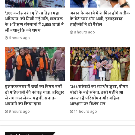
‘100 करोड़ नशा मुक्ति प्रतिज्ञा महा
अबान के जनाजे में शामिल होंगे अतीक
अभियान’ को मिली नई गति, लखनऊ
के बेटे उमर और अली, इलाहाबाद
के 9 शिक्षण संस्थानों में 2,855 छात्रों ने
हाईकोर्ट ने दी पैरोल
ली नशामुक्ति की शपथ
8 hours ago
6 hours ago
मुजफ्फरनगर में चर्चा का विषय बनीं
‘366 सांसदों का समर्थन जुटा’, पीएम
दो महिलाओं की कांवड़ यात्रा, हरिद्वार
मोदी के बड़े संकेत, इसी महीने आ
से गंगाजल लेकर पहुंचीं, सनातन
सकता है परिसीमन और महिला
अपनाने का किया दावा
आरक्षण पर विशेष सत्र
9 hours ago
11 hours ago