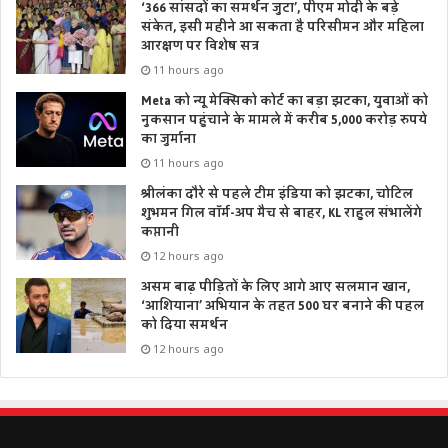
‘366 सांसदों का समर्थन जुटा’, पीएम मोदी के बड़े
संकेत, इसी महीने आ सकता है परिसीमन और महिला
आरक्षण पर विशेष सत्र
11 hours ago
Meta को न्यू मेक्सिको कोर्ट का बड़ा झटका, युवाओं को
नुकसान पहुंचाने के मामले में करीब 5,000 करोड़ रुपये
का जुर्माना
11 hours ago
श्रीलंका दौरे से पहले टीम इंडिया को झटका, चोटिल
शुभमन गिल वॉर्म-अप मैच से बाहर, KL राहुल संभालेंगे
कप्तानी
12 hours ago
असम बाढ़ पीड़ितों के लिए आगे आए सलमान खान,
‘आशियाना’ अभियान के तहत 500 घर बनाने की पहल
को दिया समर्थन
12 hours ago