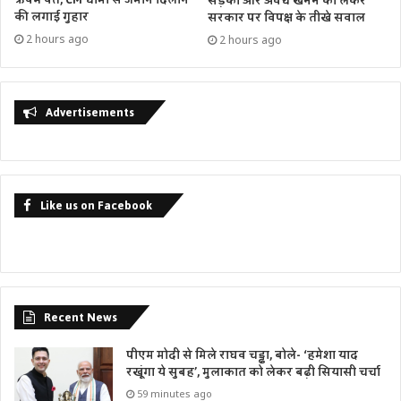
ऋषभ पंत, CM धामी से जमीन दिलाने
सड़कों और अवैध खनन को लेकर
की लगाई गुहार
सरकार पर विपक्ष के तीखे सवाल
2 hours ago
2 hours ago
Advertisements
Like us on Facebook
Recent News
पीएम मोदी से मिले राघव चड्ढा, बोले- ‘हमेशा याद
रखूंगा ये सुबह’, मुलाकात को लेकर बढ़ी सियासी चर्चा
59 minutes ago