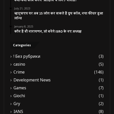
क्या-क्या काम करेंगे ‘आदित्य’ में लगे 7 पेलोड?
July 21, 2023
व्हाट्सएप पर अब 15 लोग कर सकते हैं ग्रुप कॉल, नया फीचर हुआ
लॉन्च
January 8, 2025
कौन हैं वी नारायणन, जो बनेंगे ISRO के नए अध्यक्ष
Categories
! Без рубрики
(3)
casino
(5)
Crime
(146)
Development News
(1)
Games
(7)
Giochi
(1)
Gry
(2)
IANS
(8)