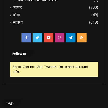
व्यापार
(700)
शिक्षा
(49)
स्वास्थ्य
(619)
Facebook
Twitter
YouTube
Instagram
Telegram
RSS
Follow us
Error Can not Get Tweets, Incorrect account
info.
Tags