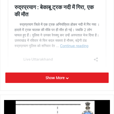
Show More
– सुबह खाली पेट काले चने खाने से शरीर को भरपूर पोषण मिलता है।
सुबह खाली पेट अंकुरित चने खाने से शरीर को विटामिंस और क्लोरोफिल
के साथ फास्फोरस आदि मिनरल्स मिलते हैं। जिससे शरीर मजबूत और
ताकतवर बनता है।
– पुराने जमाने के लोग सुबह उठते ही पानी पीते थे। और साइंस भी सुबह