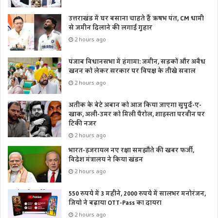
उत्तराखंड में घर बसाना चाहते हैं ऋषभ पंत, CM धामी
से जमीन दिलाने की लगाई गुहार
2 hours ago
पंजाब विधानसभा में हंगामा: जमीन, सड़कों और अवैध
खनन को लेकर सरकार पर विपक्ष के तीखे सवाल
2 hours ago
अतीक के बेटे अबान को आज किया जाएगा सुपुर्द-ए-
खाक, अली-उमर को मिली पैरोल, शाइस्ता परवीन पर
टिकी नजर
2 hours ago
भारत-इजरायल नए रक्षा समझौते की खबर फर्जी,
विदेश मंत्रालय ने किया खंडन
2 hours ago
550 रुपये में 3 महीने, 2000 रुपये में सालभर मनोरंजन,
जियो ने बढ़ाया OTT-Pass का दायरा
2 hours ago