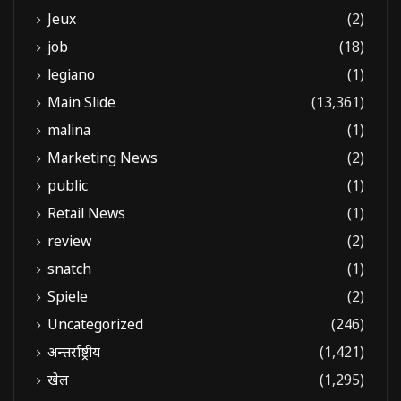
Jeux
(2)
job
(18)
legiano
(1)
Main Slide
(13,361)
malina
(1)
Marketing News
(2)
public
(1)
Retail News
(1)
review
(2)
snatch
(1)
Spiele
(2)
Uncategorized
(246)
अन्तर्राष्ट्रीय
(1,421)
खेल
(1,295)