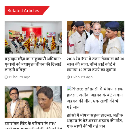
Related Articles
ब्रह्माकुमारीज़ का राष्ट्रव्यापी अभियान:
2013 रेप केस में तरुण तेजपाल को 10
युवाओं को नशामुक्त जीवन की दिलाई
साल की सज़ा, बॉम्बे हाई कोर्ट ने
जाएगी प्रतिज्ञा
लगाया 10 लाख रुपये का जुर्माना
15 hours ago
18 hours ago
झांसी में भीषण सड़क हादसा, अतीक
अहमद के बेटे अबान अहमद की मौत,
उमाशंकर सिंह के परिवार के साथ
एक साथी की भी गई जान