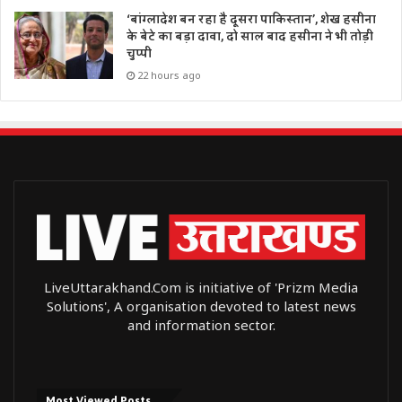
‘बांग्लादेश बन रहा है दूसरा पाकिस्तान’, शेख हसीना
के बेटे का बड़ा दावा, दो साल बाद हसीना ने भी तोड़ी
चुप्पी
22 hours ago
LiveUttarakhand.Com is initiative of 'Prizm Media
Solutions', A organisation devoted to latest news
and information sector.
Most Viewed Posts