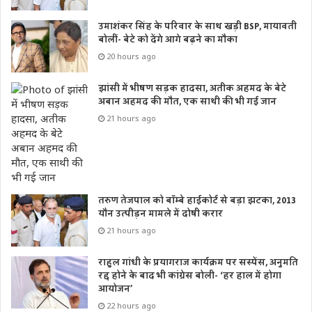
उमाशंकर सिंह के परिवार के साथ खड़ी BSP, मायावती
बोलीं- बेटे को देंगे आगे बढ़ने का मौका
20 hours ago
झांसी में भीषण सड़क हादसा, अतीक अहमद के बेटे
अबान अहमद की मौत, एक साथी की भी गई जान
21 hours ago
तरुण तेजपाल को बॉम्बे हाईकोर्ट से बड़ा झटका, 2013
यौन उत्पीड़न मामले में दोषी करार
21 hours ago
राहुल गांधी के प्रयागराज कार्यक्रम पर सस्पेंस, अनुमति
रद्द होने के बाद भी कांग्रेस बोली- ‘हर हाल में होगा
आयोजन’
22 hours ago