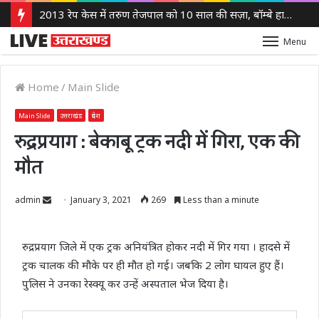
2013 रेप केस में तरुण तेजपाल को 10 साल की सज़ा, बॉम्बे हाई कोर्ट ने लगाया 10 लाख रुपये का जुर्माना
Menu
Home
/
Main Slide
Main Slide
उत्तराखंड
प्रदेश
रुद्रप्रयाग : बेकाबू ट्रक नदी में गिरा, एक की
मौत
Send
admin
January 3, 2021
269
Less than a minute
an
email
रुद्रप्रयाग जिले में एक ट्रक अनियंत्रित होकर नदी में गिर गया । हादसे में
ट्रक चालक की मौके पर ही मौत हो गई। जबकि 2 लोग घायल हुए हैं।
पुलिस ने उनका रेस्क्यू कर उन्हें अस्पताल भेज दिया है।