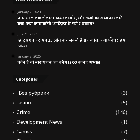
January 7, 2024
पांच साल तक रोजाना 1440 तस्वीर, सौर ऊर्जा का अध्ययन; जानें
क्या-क्या काम करेंगे ‘आदित्य’ में लगे 7 पेलोड?
July 21, 2023
व्हाट्सएप पर अब 15 लोग कर सकते हैं ग्रुप कॉल, नया फीचर हुआ
लॉन्च
January 8, 2025
कौन हैं वी नारायणन, जो बनेंगे ISRO के नए अध्यक्ष
Categories
! Без рубрики
(3)
casino
(5)
Crime
(146)
Development News
(1)
Games
(7)