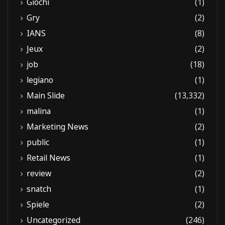
Giochi
(1)
Gry
(2)
IANS
(8)
Jeux
(2)
job
(18)
legiano
(1)
Main Slide
(13,332)
malina
(1)
Marketing News
(2)
public
(1)
Retail News
(1)
review
(2)
snatch
(1)
Spiele
(2)
Uncategorized
(246)