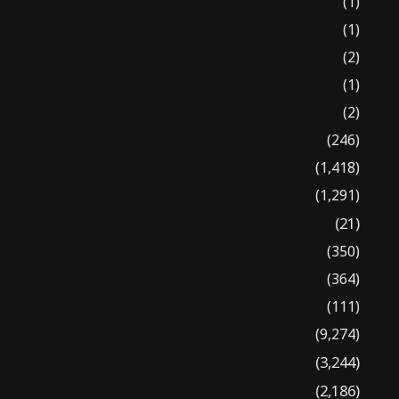
(1)
(1)
(2)
(1)
(2)
(246)
(1,418)
(1,291)
(21)
(350)
(364)
(111)
(9,274)
(3,244)
(2,186)