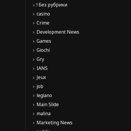
! Без рубрики
casino
Crime
Development News
Games
Giochi
Gry
IANS
Jeux
job
legiano
Main Slide
malina
Marketing News