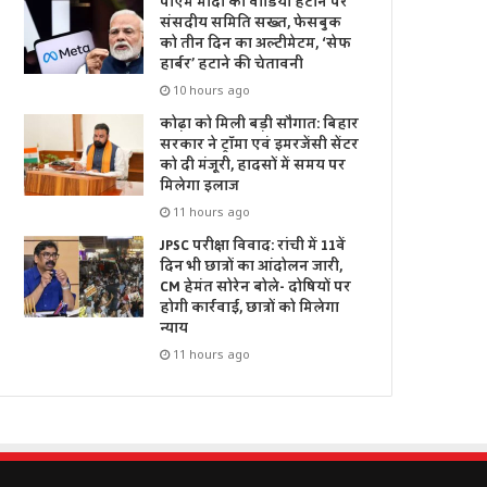
पीएम मोदी का वीडियो हटाने पर
संसदीय समिति सख्त, फेसबुक
को तीन दिन का अल्टीमेटम, ‘सेफ
हार्बर’ हटाने की चेतावनी
10 hours ago
कोढ़ा को मिली बड़ी सौगात: बिहार
सरकार ने ट्रॉमा एवं इमरजेंसी सेंटर
को दी मंजूरी, हादसों में समय पर
मिलेगा इलाज
11 hours ago
JPSC परीक्षा विवाद: रांची में 11वें
दिन भी छात्रों का आंदोलन जारी,
CM हेमंत सोरेन बोले- दोषियों पर
होगी कार्रवाई, छात्रों को मिलेगा
न्याय
11 hours ago