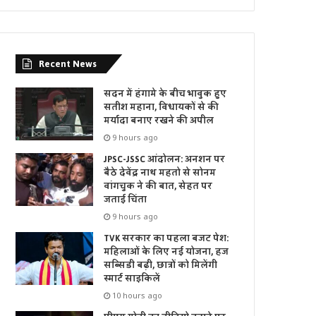
Recent News
सदन में हंगामे के बीच भावुक हुए
सतीश महाना, विधायकों से की
मर्यादा बनाए रखने की अपील
9 hours ago
JPSC-JSSC आंदोलन: अनशन पर
बैठे देवेंद्र नाथ महतो से सोनम
वांगचुक ने की बात, सेहत पर
जताई चिंता
9 hours ago
TVK सरकार का पहला बजट पेश:
महिलाओं के लिए नई योजना, हज
सब्सिडी बढ़ी, छात्रों को मिलेंगी
स्मार्ट साइकिलें
10 hours ago