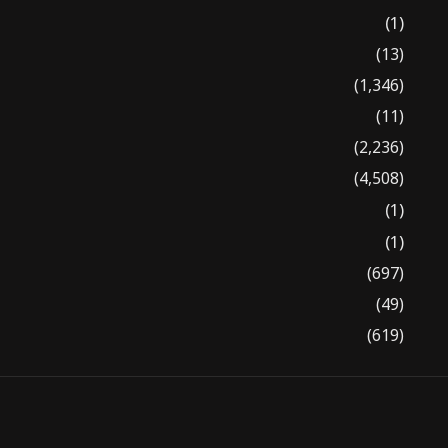
(1)
(13)
(1,346)
(11)
(2,236)
(4,508)
(1)
(1)
(697)
(49)
(619)