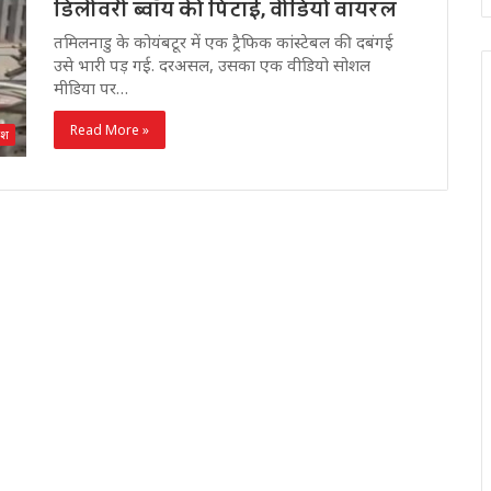
डिलीवरी ब्वॉय की पिटाई, वीडियो वायरल
तमिलनाडु के कोयंबटूर में एक ट्रैफिक कांस्टेबल की दबंगई
उसे भारी पड़ गई. दरअसल, उसका एक वीडियो सोशल
मीडिया पर…
Read More »
देश