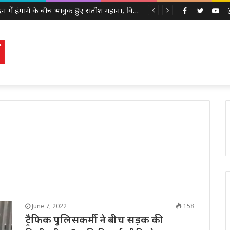
सदन में हंगामे के बीच भावुक हुए सतीश महाना, विधायकों से की मर्यादा बनाए रखने की अपील
Facebook
Twitter
Yo
June 7, 2022
158
ट्रैफिक पुलिसकर्मी ने बीच सड़क की