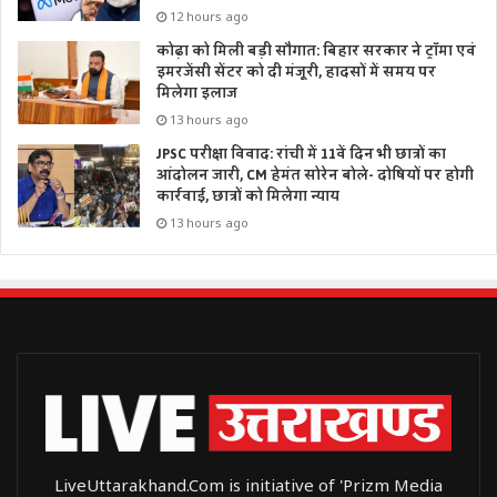
12 hours ago
कोढ़ा को मिली बड़ी सौगात: बिहार सरकार ने ट्रॉमा एवं
इमरजेंसी सेंटर को दी मंजूरी, हादसों में समय पर
मिलेगा इलाज
13 hours ago
JPSC परीक्षा विवाद: रांची में 11वें दिन भी छात्रों का
आंदोलन जारी, CM हेमंत सोरेन बोले- दोषियों पर होगी
कार्रवाई, छात्रों को मिलेगा न्याय
13 hours ago
LiveUttarakhand.Com is initiative of 'Prizm Media