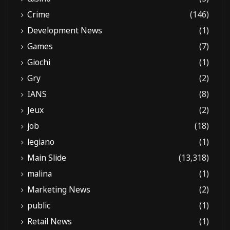
Crime
(146)
Development News
(1)
Games
(7)
Giochi
(1)
Gry
(2)
IANS
(8)
Jeux
(2)
job
(18)
legiano
(1)
Main Slide
(13,318)
malina
(1)
Marketing News
(2)
public
(1)
Retail News
(1)