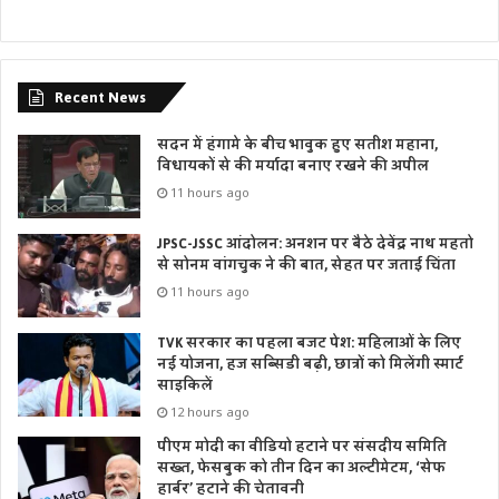
Recent News
सदन में हंगामे के बीच भावुक हुए सतीश महाना,
विधायकों से की मर्यादा बनाए रखने की अपील
11 hours ago
JPSC-JSSC आंदोलन: अनशन पर बैठे देवेंद्र नाथ महतो
से सोनम वांगचुक ने की बात, सेहत पर जताई चिंता
11 hours ago
TVK सरकार का पहला बजट पेश: महिलाओं के लिए
नई योजना, हज सब्सिडी बढ़ी, छात्रों को मिलेंगी स्मार्ट
साइकिलें
12 hours ago
पीएम मोदी का वीडियो हटाने पर संसदीय समिति
सख्त, फेसबुक को तीन दिन का अल्टीमेटम, ‘सेफ
हार्बर’ हटाने की चेतावनी