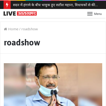
सदन में हंगामे के बीच भावुक हुए सतीश महाना, विधायकों से की मर्यादा बनाए रखने की अपील
Menu
Home
/
roadshow
roadshow