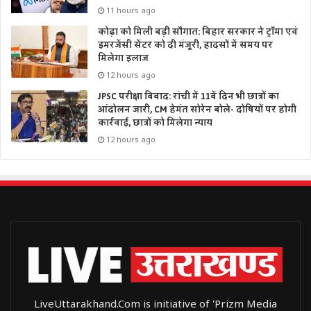
11 hours ago
कोढ़ा को मिली बड़ी सौगात: बिहार सरकार ने ट्रॉमा एवं
इमरजेंसी सेंटर को दी मंजूरी, हादसों में समय पर
मिलेगा इलाज
12 hours ago
JPSC परीक्षा विवाद: रांची में 11वें दिन भी छात्रों का
आंदोलन जारी, CM हेमंत सोरेन बोले- दोषियों पर होगी
कार्रवाई, छात्रों को मिलेगा न्याय
12 hours ago
LiveUttarakhand.Com is initiative of 'Prizm Media