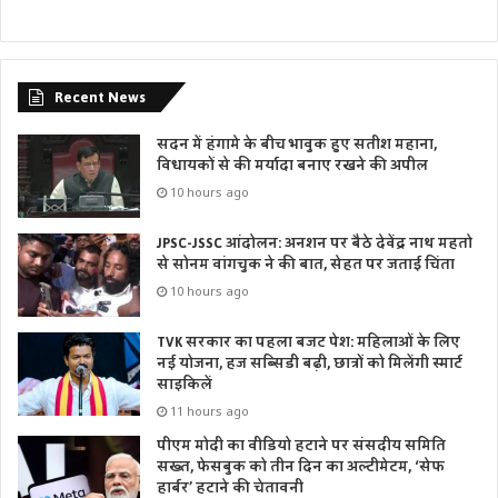
Recent News
सदन में हंगामे के बीच भावुक हुए सतीश महाना,
विधायकों से की मर्यादा बनाए रखने की अपील
10 hours ago
JPSC-JSSC आंदोलन: अनशन पर बैठे देवेंद्र नाथ महतो
से सोनम वांगचुक ने की बात, सेहत पर जताई चिंता
10 hours ago
TVK सरकार का पहला बजट पेश: महिलाओं के लिए
नई योजना, हज सब्सिडी बढ़ी, छात्रों को मिलेंगी स्मार्ट
साइकिलें
11 hours ago
पीएम मोदी का वीडियो हटाने पर संसदीय समिति
सख्त, फेसबुक को तीन दिन का अल्टीमेटम, ‘सेफ
हार्बर’ हटाने की चेतावनी