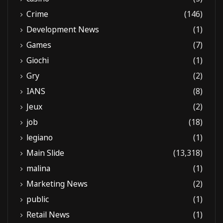
Crime
(146)
Development News
(1)
Games
(7)
Giochi
(1)
Gry
(2)
IANS
(8)
Jeux
(2)
job
(18)
legiano
(1)
Main Slide
(13,318)
malina
(1)
Marketing News
(2)
public
(1)
Retail News
(1)