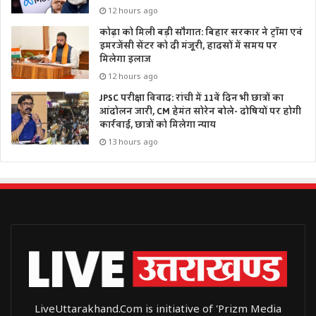
12 hours ago
कोढ़ा को मिली बड़ी सौगात: बिहार सरकार ने ट्रॉमा एवं
इमरजेंसी सेंटर को दी मंजूरी, हादसों में समय पर
मिलेगा इलाज
12 hours ago
JPSC परीक्षा विवाद: रांची में 11वें दिन भी छात्रों का
आंदोलन जारी, CM हेमंत सोरेन बोले- दोषियों पर होगी
कार्रवाई, छात्रों को मिलेगा न्याय
13 hours ago
LiveUttarakhand.Com is initiative of 'Prizm Media