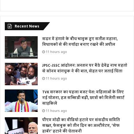
Recent News
सदन में हंगामे के बीच भावुक हुए सतीश महाना,
विधायकों से की मर्यादा बनाए रखने की अपील
11 hours ago
JPSC-JSSC आंदोलन: अनशन पर बैठे देवेंद्र नाथ महतो
से सोनम वांगचुक ने की बात, सेहत पर जताई चिंता
11 hours ago
TVK सरकार का पहला बजट पेश: महिलाओं के लिए
नई योजना, हज सब्सिडी बढ़ी, छात्रों को मिलेंगी स्मार्ट
साइकिलें
11 hours ago
पीएम मोदी का वीडियो हटाने पर संसदीय समिति
सख्त, फेसबुक को तीन दिन का अल्टीमेटम, ‘सेफ
हार्बर’ हटाने की चेतावनी