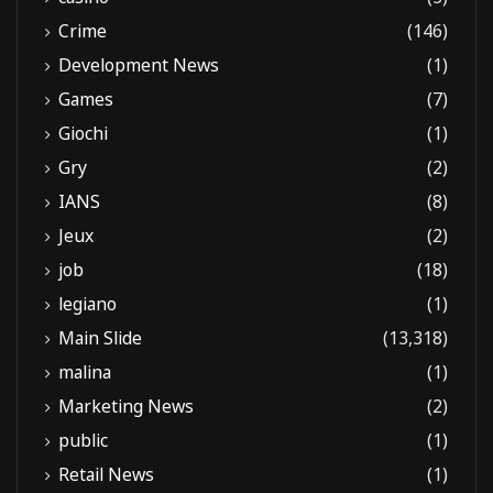
Crime
(146)
Development News
(1)
Games
(7)
Giochi
(1)
Gry
(2)
IANS
(8)
Jeux
(2)
job
(18)
legiano
(1)
Main Slide
(13,318)
malina
(1)
Marketing News
(2)
public
(1)
Retail News
(1)