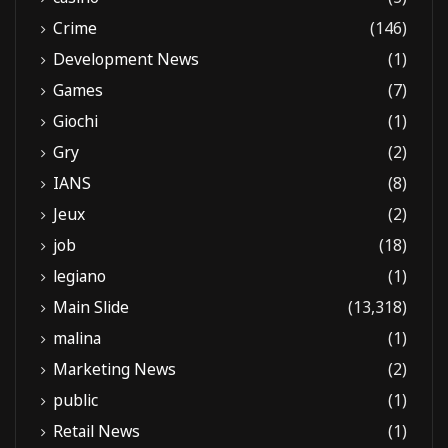
Crime
(146)
Development News
(1)
Games
(7)
Giochi
(1)
Gry
(2)
IANS
(8)
Jeux
(2)
job
(18)
legiano
(1)
Main Slide
(13,318)
malina
(1)
Marketing News
(2)
public
(1)
Retail News
(1)