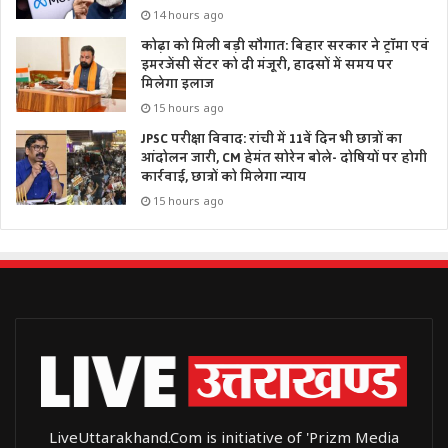
14 hours ago
कोढ़ा को मिली बड़ी सौगात: बिहार सरकार ने ट्रॉमा एवं
इमरजेंसी सेंटर को दी मंजूरी, हादसों में समय पर
मिलेगा इलाज
15 hours ago
JPSC परीक्षा विवाद: रांची में 11वें दिन भी छात्रों का
आंदोलन जारी, CM हेमंत सोरेन बोले- दोषियों पर होगी
कार्रवाई, छात्रों को मिलेगा न्याय
15 hours ago
LiveUttarakhand.Com is initiative of 'Prizm Media