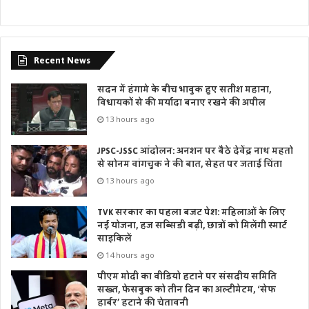
Recent News
सदन में हंगामे के बीच भावुक हुए सतीश महाना,
विधायकों से की मर्यादा बनाए रखने की अपील
13 hours ago
JPSC-JSSC आंदोलन: अनशन पर बैठे देवेंद्र नाथ महतो
से सोनम वांगचुक ने की बात, सेहत पर जताई चिंता
13 hours ago
TVK सरकार का पहला बजट पेश: महिलाओं के लिए
नई योजना, हज सब्सिडी बढ़ी, छात्रों को मिलेंगी स्मार्ट
साइकिलें
14 hours ago
पीएम मोदी का वीडियो हटाने पर संसदीय समिति
सख्त, फेसबुक को तीन दिन का अल्टीमेटम, ‘सेफ
हार्बर’ हटाने की चेतावनी