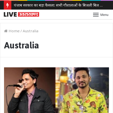
लखनऊ-कानपुर एक्सप्रेसवे पर फिलहाल नहीं लगेगा टोल, धंसाव के बाद NHAI का बड़ा फैसला
Menu
Home
/
Australia
Australia