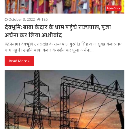
Main Slide
October 3, 2022
186
देवभूमि: बाबा केदार के धाम पहुंचे राज्यपाल, पूजा
अर्चना कर लिया आशीर्वाद
रुद्रप्रयाग। देवभूमि उत्तराखंड के राज्यपाल गुरमीत सिंह आज सुबह केदारनाथ
धाम पहुंचे। उन्होंने बाबा केदार के दर्शन कर पूजा अर्चना…
Read More »