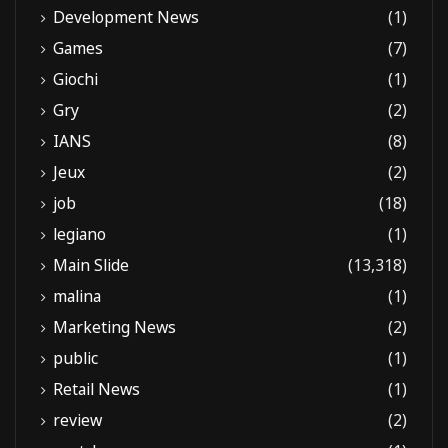
Development News
(1)
Games
(7)
Giochi
(1)
Gry
(2)
IANS
(8)
Jeux
(2)
job
(18)
legiano
(1)
Main Slide
(13,318)
malina
(1)
Marketing News
(2)
public
(1)
Retail News
(1)
review
(2)