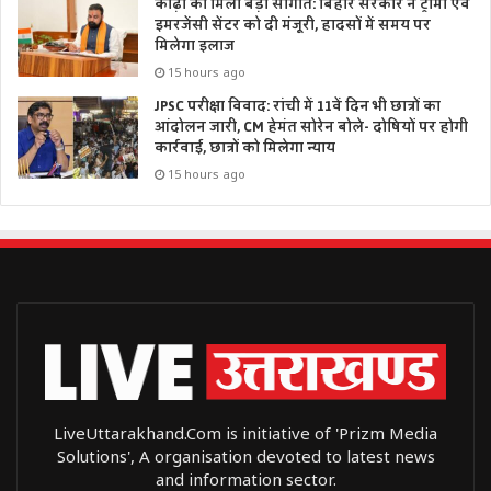
कोढ़ा को मिली बड़ी सौगात: बिहार सरकार ने ट्रॉमा एवं
इमरजेंसी सेंटर को दी मंजूरी, हादसों में समय पर
मिलेगा इलाज
15 hours ago
JPSC परीक्षा विवाद: रांची में 11वें दिन भी छात्रों का
आंदोलन जारी, CM हेमंत सोरेन बोले- दोषियों पर होगी
कार्रवाई, छात्रों को मिलेगा न्याय
15 hours ago
LiveUttarakhand.Com is initiative of 'Prizm Media
Solutions', A organisation devoted to latest news
and information sector.