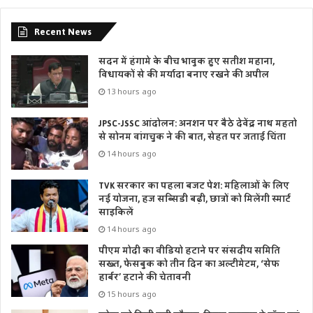
Recent News
सदन में हंगामे के बीच भावुक हुए सतीश महाना,
विधायकों से की मर्यादा बनाए रखने की अपील
13 hours ago
JPSC-JSSC आंदोलन: अनशन पर बैठे देवेंद्र नाथ महतो
से सोनम वांगचुक ने की बात, सेहत पर जताई चिंता
14 hours ago
TVK सरकार का पहला बजट पेश: महिलाओं के लिए
नई योजना, हज सब्सिडी बढ़ी, छात्रों को मिलेंगी स्मार्ट
साइकिलें
14 hours ago
पीएम मोदी का वीडियो हटाने पर संसदीय समिति
सख्त, फेसबुक को तीन दिन का अल्टीमेटम, ‘सेफ
हार्बर’ हटाने की चेतावनी
15 hours ago