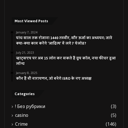
Most Viewed Posts
January 7, 2024
पांच साल तक रोजाना 1440 तस्वीर, सौर ऊर्जा का अध्ययन; जानें
क्या-क्या काम करेंगे ‘आदित्य’ में लगे 7 पेलोड?
July 21, 2023
व्हाट्सएप पर अब 15 लोग कर सकते हैं ग्रुप कॉल, नया फीचर हुआ
लॉन्च
January 8, 2025
कौन हैं वी नारायणन, जो बनेंगे ISRO के नए अध्यक्ष
Categories
! Без рубрики
(3)
casino
(5)
Crime
(146)