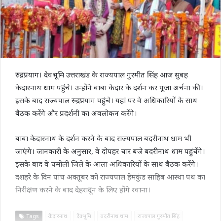
रुद्रप्रयाग। देवभूमि उत्तराखंड के राज्यपाल गुरमीत सिंह आज सुबह
केदारनाथ धाम पहुंचे। उन्होंने बाबा केदार के दर्शन कर पूजा अर्चना की।
इसके बाद राज्यपाल रुद्रप्रयाग पहुंचे। यहां पर वे अधिकारियों के साथ
बैठक करेंगे और प्रदर्शनी का अवलोकन करेंगे।
बाबा केदारनाथ के दर्शन करने के बाद राज्यपाल बदरीनाथ धाम भी
जाएंगे। जानकारी के अनुसार, वे दोपहर चार बजे बदरीनाथ धाम पहुंचेंगे।
इसके बाद वे चमोली जिले के आला अधिकारियों के साथ बैठक करेंगे।
दशहरे के दिन पांच अक्तूबर को राज्यपाल हेमकुंड साहिब आस्था पथ का
निरीक्षण करने के बाद देहरादून के लिए होंगे रवाना।
Tags
केदारनाथ
देवभूमि
बदरीनाथ धाम
राज्यपाल गुरमीत सिंह