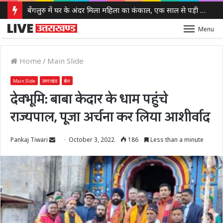
बेंगलुरु में घर के अंदर मिला महिला का कंकाल, एक साल से पड़ी थी लाश, बेटी से भी नहीं था संपर्क
Menu
Home
/
Main Slide
Main Slide
उत्तराखंड
प्रदेश
देवभूमि: बाबा केदार के धाम पहुंचे
राज्यपाल, पूजा अर्चना कर लिया आशीर्वाद
Send
Pankaj Tiwari
October 3, 2022
186
Less than a minute
an
email