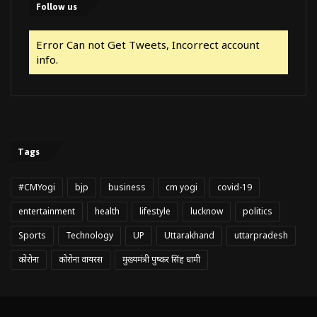
Follow us
Error Can not Get Tweets, Incorrect account
info.
Tags
#CMYogi
bjp
business
cm yogi
covid-19
entertainment
health
lifestyle
lucknow
politics
Sports
Technology
UP
Uttarakhand
uttarpradesh
कोरोना
कोरोना वायरस
मुख्यमंत्री पुष्कर सिंह धामी