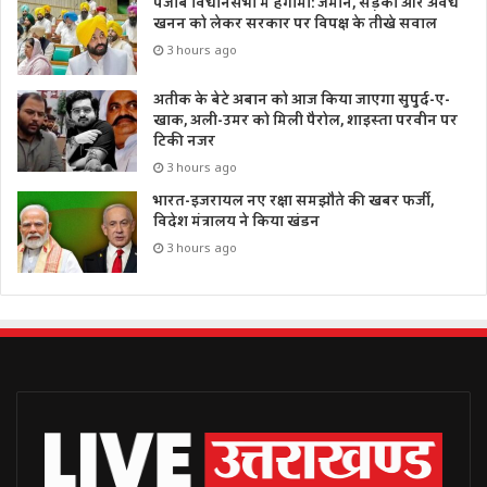
पंजाब विधानसभा में हंगामा: जमीन, सड़कों और अवैध
खनन को लेकर सरकार पर विपक्ष के तीखे सवाल
3 hours ago
अतीक के बेटे अबान को आज किया जाएगा सुपुर्द-ए-
खाक, अली-उमर को मिली पैरोल, शाइस्ता परवीन पर
टिकी नजर
3 hours ago
भारत-इजरायल नए रक्षा समझौते की खबर फर्जी,
विदेश मंत्रालय ने किया खंडन
3 hours ago