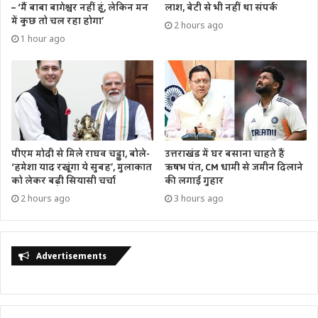
– ‘मैं बाबा बागेश्वर नहीं हूं, लेकिन मन
लाश, बेटी से भी नहीं था संपर्क
में कुछ तो चल रहा होगा’
2 hours ago
1 hour ago
उत्तराखंड में घर बसाना चाहते हैं
पीएम मोदी से मिले राघव चड्ढा, बोले-
ऋषभ पंत, CM धामी से जमीन दिलाने
‘हमेशा याद रखूंगा ये सुबह’, मुलाकात
की लगाई गुहार
को लेकर बढ़ी सियासी चर्चा
3 hours ago
2 hours ago
Advertisements