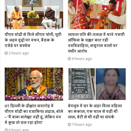
पीएम मोदी से मिले सीएम योगी, यूपी
लापता पति की तलाश में थाने-एसपी
के अहम मुद्दों पर मंथन, बैठक के
ऑफिस के चक्कर काट रही
एजेंडे पर सस्पेंस
नवविवाहिता, ससुराल वालों पर
गंभीर आरोप
2 hours ago
4 hours ago
IIT दिल्ली के दीक्षांत समारोह में
बेंगलुरु में घर के अंदर मिला महिला
पीएम मोदी का मजाकिया अंदाज, बोले
का कंकाल, एक साल से पड़ी थी
– ‘मैं बाबा बागेश्वर नहीं हूं, लेकिन मन
लाश, बेटी से भी नहीं था संपर्क
में कुछ तो चल रहा होगा’
7 hours ago
6 hours ago