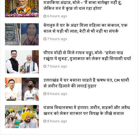
मजाकिया अंदाज, बोले – ‘मैं बाबा बागेश्वर नहीं हूं,
लेकिन मन में कुछ तो चल रहा होगा’
6 hours ago
बेंगलुरु में घर के अंदर मिला महिला का कंकाल, एक
साल से पड़ी थी लाश, बेटी से भी नहीं था संपर्क
7 hours ago
पीएम मोदी से मिले राघव चड्ढा, बोले- ‘हमेशा याद
रखूंगा ये सुबह’, मुलाकात को लेकर बढ़ी सियासी चर्चा
7 hours ago
उत्तराखंड में घर बसाना चाहते हैं ऋषभ पंत, CM धामी
से जमीन दिलाने की लगाई गुहार
8 hours ago
पंजाब विधानसभा में हंगामा: जमीन, सड़कों और अवैध
खनन को लेकर सरकार पर विपक्ष के तीखे सवाल
8 hours ago