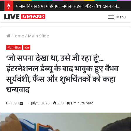
पंजाब विधानसभा में हंगामा: जमीन, सड़कों और अवैध खनन को लेकर सरकार पर विपक्ष के तीखे सवाल
Menu
Home
/
Main Slide
Main Slide
खेल
‘जो सपना देखा था, उसे जी रहा हूं’…
इंटरनेशनल डेब्यू के बाद भावुक हुए वैभव
सूर्यवंशी, फैंस और शुभचिंतकों को कहा
धन्यवाद
Send
BRIJESH
July 5, 2026
300
1 minute read
an
email