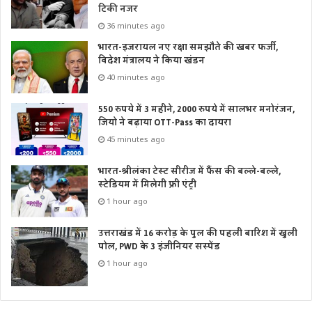
टिकी नजर
36 minutes ago
भारत-इजरायल नए रक्षा समझौते की खबर फर्जी,
विदेश मंत्रालय ने किया खंडन
40 minutes ago
550 रुपये में 3 महीने, 2000 रुपये में सालभर मनोरंजन,
जियो ने बढ़ाया OTT-Pass का दायरा
45 minutes ago
भारत-श्रीलंका टेस्ट सीरीज में फैंस की बल्ले-बल्ले,
स्टेडियम में मिलेगी फ्री एंट्री
1 hour ago
उत्तराखंड में 16 करोड़ के पुल की पहली बारिश में खुली
पोल, PWD के 3 इंजीनियर सस्पेंड
1 hour ago