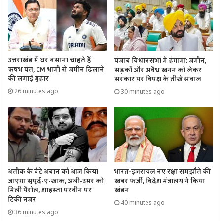
उत्तराखंड में घर बसाना चाहते हैं
पंजाब विधानसभा में हंगामा: जमीन,
ऋषभ पंत, CM धामी से जमीन दिलाने
सड़कों और अवैध खनन को लेकर
की लगाई गुहार
सरकार पर विपक्ष के तीखे सवाल
26 minutes ago
30 minutes ago
अतीक के बेटे अबान को आज किया
भारत-इजरायल नए रक्षा समझौते की
जाएगा सुपुर्द-ए-खाक, अली-उमर को
खबर फर्जी, विदेश मंत्रालय ने किया
मिली पैरोल, शाइस्ता परवीन पर
खंडन
टिकी नजर
40 minutes ago
36 minutes ago