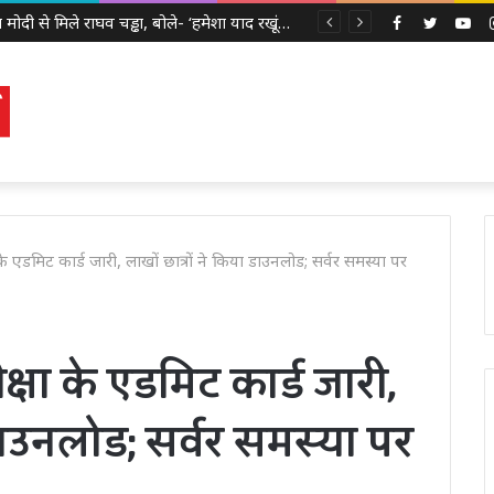
पीएम मोदी से मिले राघव चड्ढा, बोले- ‘हमेशा याद रखूंगा ये सुबह’, मुलाकात को लेकर बढ़ी सियासी चर्चा
Facebook
Twitter
Yo
एडमिट कार्ड जारी, लाखों छात्रों ने किया डाउनलोड; सर्वर समस्या पर
्षा के एडमिट कार्ड जारी,
 डाउनलोड; सर्वर समस्या पर