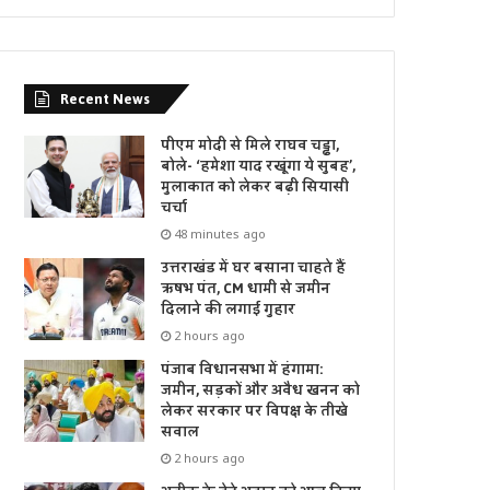
Recent News
पीएम मोदी से मिले राघव चड्ढा,
बोले- ‘हमेशा याद रखूंगा ये सुबह’,
मुलाकात को लेकर बढ़ी सियासी
चर्चा
48 minutes ago
उत्तराखंड में घर बसाना चाहते हैं
ऋषभ पंत, CM धामी से जमीन
दिलाने की लगाई गुहार
2 hours ago
पंजाब विधानसभा में हंगामा:
जमीन, सड़कों और अवैध खनन को
लेकर सरकार पर विपक्ष के तीखे
सवाल
2 hours ago