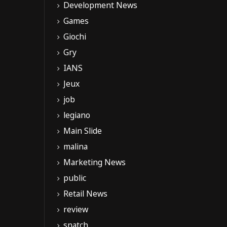
Development News
Games
Giochi
Gry
IANS
Jeux
job
legiano
Main Slide
malina
Marketing News
public
Retail News
review
snatch