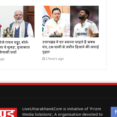
उत्तराखंड में घर बसाना चाहते हैं ऋषभ
ले राघव चड्ढा, बोले-
पंत, CM धामी से जमीन दिलाने की लगाई
ंगा ये सुबह’, मुलाकात
गुहार
ियासी चर्चा
2 hours ago
ago
LiveUttarakhand.Com is initiative of 'Prizm
Media Solutions', A organisation devoted to