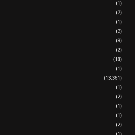
(1)
(7)
(1)
(2)
(8)
(2)
(18)
(1)
(13,361)
(1)
(2)
(1)
(1)
(2)
(1)