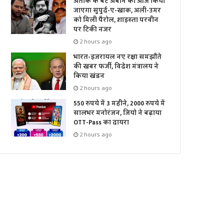
अतीक के बेटे अबान को आज किया
जाएगा सुपुर्द-ए-खाक, अली-उमर
को मिली पैरोल, शाइस्ता परवीन
पर टिकी नजर
2 hours ago
भारत-इजरायल नए रक्षा समझौते
की खबर फर्जी, विदेश मंत्रालय ने
किया खंडन
2 hours ago
550 रुपये में 3 महीने, 2000 रुपये में
सालभर मनोरंजन, जियो ने बढ़ाया
OTT-Pass का दायरा
2 hours ago