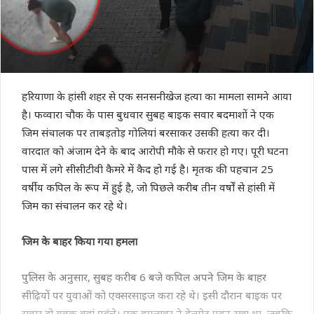
हरियाणा के हांसी शहर से एक सनसनीखेज हत्या का मामला सामने आया
है। फव्वारा चौक के पास बुधवार सुबह बाइक सवार बदमाशों ने एक
जिम संचालक पर ताबड़तोड़ गोलियां बरसाकर उसकी हत्या कर दी।
वारदात को अंजाम देने के बाद आरोपी मौके से फरार हो गए। पूरी घटना
पास में लगे सीसीटीवी कैमरे में कैद हो गई है। मृतक की पहचान 25
वर्षीय कपिल के रूप में हुई है, जो पिछले करीब तीन वर्षों से हांसी में
जिम का संचालन कर रहे थे।
जिम के बाहर किया गया हमला
पुलिस के अनुसार, सुबह करीब 6 बजे कपिल अपने जिम के बाहर
सीढ़ियों पर युवाओं को एक्सरसाइज करा रहे थे। इसी दौरान बाइक पर
सवार दो युवक वहां पहुंचे। एक हमलावर ने हेलमेट पहन रखा था, जबकि