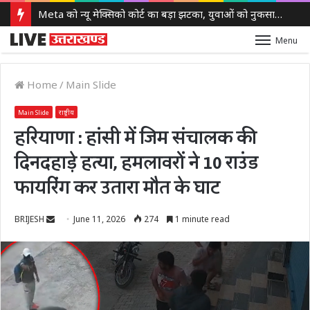
Meta को न्यू मेक्सिको कोर्ट का बड़ा झटका, युवाओं को नुकसान पहुंचाने के मामले में करीब 5,000 करोड़ रुपये का जुर्माना
Menu
Home
/
Main Slide
Main Slide
राष्ट्रीय
हरियाणा : हांसी में जिम संचालक की
दिनदहाड़े हत्या, हमलावरों ने 10 राउंड
फायरिंग कर उतारा मौत के घाट
Send
BRIJESH
June 11, 2026
274
1 minute read
an
email