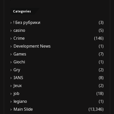
Categories
! Без рубрики
(3)
casino
(5)
Crime
(146)
Development News
(1)
Games
(7)
Giochi
(1)
Gry
(2)
IANS
(8)
Jeux
(2)
job
(18)
legiano
(1)
Main Slide
(13,346)