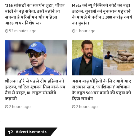
‘366 सांसदों का समर्थन जुटा’, पीएम
Meta को न्यू मेक्सिको कोर्ट का बड़ा
मोदी के बड़े संकेत, इसी महीने आ
झटका, युवाओं को नुकसान पहुंचाने
सकता है परिसीमन और महिला
के मामले में करीब 5,000 करोड़ रुपये
आरक्षण पर विशेष सत्र
का जुर्माना
52 minutes ago
1 hour ago
श्रीलंका दौरे से पहले टीम इंडिया को
असम बाढ़ पीड़ितों के लिए आगे आए
झटका, चोटिल शुभमन गिल वॉर्म-अप
सलमान खान, ‘आशियाना’ अभियान
मैच से बाहर, KL राहुल संभालेंगे
के तहत 500 घर बनाने की पहल को
कप्तानी
दिया समर्थन
2 hours ago
2 hours ago
Advertisements