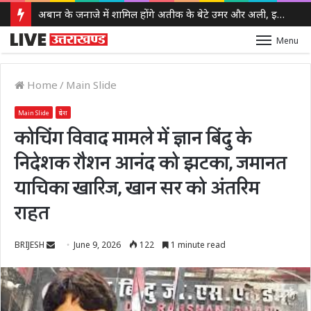
अबान के जनाजे में शामिल होंगे अतीक के बेटे उमर और अली, इलाहाबाद हाईकोर्ट ने दी पैरोल
Menu
Home
/
Main Slide
Main Slide
प्रदेश
कोचिंग विवाद मामले में ज्ञान बिंदु के
निदेशक रौशन आनंद को झटका, जमानत
याचिका खारिज, खान सर को अंतरिम
राहत
Send
BRIJESH
June 9, 2026
122
1 minute read
an
email