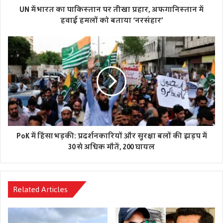
UN में भारत का पाकिस्तान पर तीखा प्रहार, अफगानिस्तान में
सभी की नजरें बनी रहेंगी।
हवाई हमलों को बताया ‘नरसंहार’
PoK में हिंसा भड़की: प्रदर्शनकारियों और सुरक्षा बलों की झड़प में
30 से अधिक मौतें, 200 घायल
Related Articles