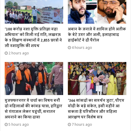
‘100 करोड़ नशा मुक्ति प्रतिज्ञा महा
अबान के जनाजे में शामिल होंगे अतीक
अभियान’ को मिली नई गति, लखनऊ
के बेटे उमर और अली, इलाहाबाद
के 9 शिक्षण संस्थानों में 2,855 छात्रों ने
हाईकोर्ट ने दी पैरोल
ली नशामुक्ति की शपथ
4 hours ago
2 hours ago
मुजफ्फरनगर में चर्चा का विषय बनीं
‘366 सांसदों का समर्थन जुटा’, पीएम
दो महिलाओं की कांवड़ यात्रा, हरिद्वार
मोदी के बड़े संकेत, इसी महीने आ
से गंगाजल लेकर पहुंचीं, सनातन
सकता है परिसीमन और महिला
अपनाने का किया दावा
आरक्षण पर विशेष सत्र
5 hours ago
7 hours ago