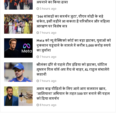
अपनाने का किया दावा
5 hours ago
‘366 सांसदों का समर्थन जुटा’, पीएम मोदी के बड़े
संकेत, इसी महीने आ सकता है परिसीमन और महिला
आरक्षण पर विशेष सत्र
7 hours ago
Meta को न्यू मेक्सिको कोर्ट का बड़ा झटका, युवाओं को
नुकसान पहुंचाने के मामले में करीब 5,000 करोड़ रुपये
का जुर्माना
7 hours ago
श्रीलंका दौरे से पहले टीम इंडिया को झटका, चोटिल
शुभमन गिल वॉर्म-अप मैच से बाहर, KL राहुल संभालेंगे
कप्तानी
7 hours ago
असम बाढ़ पीड़ितों के लिए आगे आए सलमान खान,
‘आशियाना’ अभियान के तहत 500 घर बनाने की पहल
को दिया समर्थन
8 hours ago