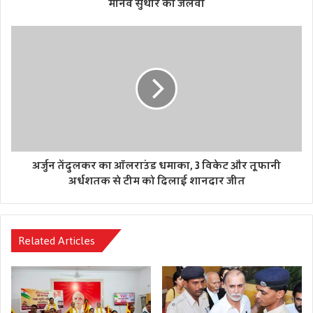
मानव सुथार का जलवा
जांच के दौरान यह भी सामने आया है कि आरोपी का आपराधिक
इतिहास रहा है। पुलिस के मुताबिक वर्ष 2024 में हरदोई के संडीला क्षेत्र
में भी उस पर एक महिला को ऑटो में बैठाकर सुनसान स्थान पर ले
जाकर दुष्कर्म करने का आरोप लगा था, जिसके मामले में वह जेल जा
चुका है। फिलहाल पुलिस आरोपी से पूछताछ कर रही है और उसके पुराने
आपराधिक रिकॉर्ड की भी जांच की जा रही है।
अर्जुन तेंदुलकर का ऑलराउंड धमाका, 3 विकेट और तूफानी
अर्धशतक से टीम को दिलाई शानदार जीत
Related Articles