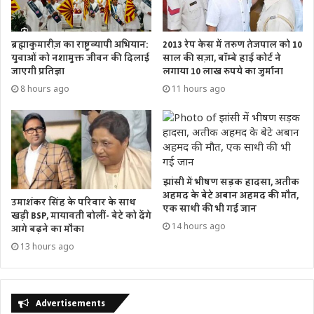
ब्रह्माकुमारीज़ का राष्ट्रव्यापी अभियान:
2013 रेप केस में तरुण तेजपाल को 10
युवाओं को नशामुक्त जीवन की दिलाई
साल की सज़ा, बॉम्बे हाई कोर्ट ने
जाएगी प्रतिज्ञा
लगाया 10 लाख रुपये का जुर्माना
8 hours ago
11 hours ago
झांसी में भीषण सड़क हादसा, अतीक
अहमद के बेटे अबान अहमद की मौत,
उमाशंकर सिंह के परिवार के साथ
एक साथी की भी गई जान
खड़ी BSP, मायावती बोलीं- बेटे को देंगे
14 hours ago
आगे बढ़ने का मौका
13 hours ago
Advertisements