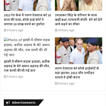
2013 रेप केस में तरुण तेजपाल को 10
उमाशंकर सिंह के परिवार के साथ
साल की सज़ा, बॉम्बे हाई कोर्ट ने
खड़ी BSP, मायावती बोलीं- बेटे को देंगे
लगाया 10 लाख रुपये का जुर्माना
आगे बढ़ने का मौका
3 hours ago
4 hours ago
झांसी में भीषण सड़क हादसा, अतीक
अहमद के बेटे अबान अहमद की मौत,
तरुण तेजपाल को बॉम्बे हाईकोर्ट से
एक साथी की भी गई जान
बड़ा झटका, 2013 यौन उत्पीड़न
5 hours ago
मामले में दोषी करार
6 hours ago
Advertisements