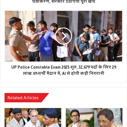
पंजीकरण, सरकार उठाएगी पूरा खर्च
चुनाव की घोषणा की है। पार्टी की राष्ट्रीय परिषद की बैठक और राष्ट्रीय
अधिवेशन 13 जून को नई दिल्ली स्थित Constitution Club of
India में आयोजित किया जाएगा, जहां राष्ट्रीय अध्यक्ष पद का चुनाव भी
होगा। दीपक प्रकाश के नामांकन नहीं भरने की खबर ने बिहार की
सियासत में नई चर्चाओं को जन्म दे दिया है और आने वाले दिनों में
आरएलएम तथा एनडीए के समीकरणों पर सभी की नजरें टिकी रहेंगी।
UP Police Constable Exam 2025 शुरू, 32,679 पदों के लिए 29
लाख अभ्यर्थी मैदान में, AI से होगी कड़ी निगरानी
Related Articles