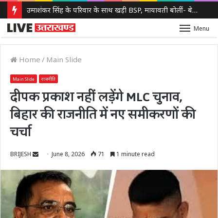
उमाशंकर सिंह के परिवार के साथ खड़ी BSP, मायावती बोलीं- बेटे को देंगे आगे बढ़ने का मौका
Menu
Home
/
Main Slide
Main Slide
राजनीति
दीपक प्रकाश नहीं लड़ेंगे MLC चुनाव,
बिहार की राजनीति में नए समीकरणों की
चर्चा
Send
BRIJESH
June 8, 2026
71
1 minute read
an
email