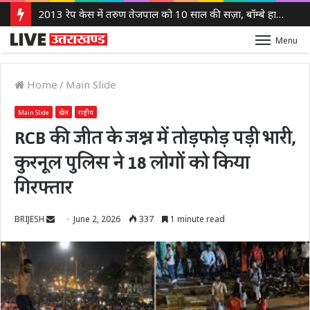
2013 रेप केस में तरुण तेजपाल को 10 साल की सज़ा, बॉम्बे हाई कोर्ट ने लगाया 10 लाख रुपये का जुर्माना
Menu
Home
/
Main Slide
Main Slide
खेल
राष्ट्रीय
RCB की जीत के जश्न में तोड़फोड़ पड़ी भारी,
कुरनूल पुलिस ने 18 लोगों को किया
गिरफ्तार
Send
BRIJESH
June 2, 2026
337
1 minute read
an
email