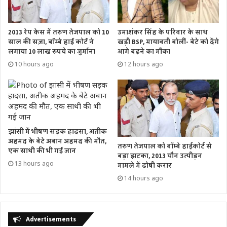
2013 रेप केस में तरुण तेजपाल को 10
उमाशंकर सिंह के परिवार के साथ
साल की सज़ा, बॉम्बे हाई कोर्ट ने
खड़ी BSP, मायावती बोलीं- बेटे को देंगे
लगाया 10 लाख रुपये का जुर्माना
आगे बढ़ने का मौका
10 hours ago
12 hours ago
झांसी में भीषण सड़क हादसा, अतीक
अहमद के बेटे अबान अहमद की मौत,
तरुण तेजपाल को बॉम्बे हाईकोर्ट से
एक साथी की भी गई जान
बड़ा झटका, 2013 यौन उत्पीड़न
13 hours ago
मामले में दोषी करार
14 hours ago
Advertisements