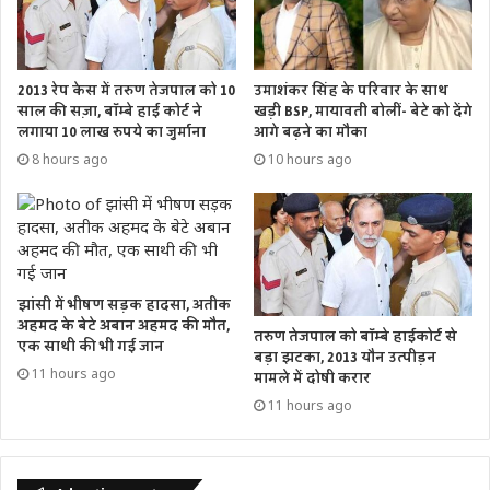
2013 रेप केस में तरुण तेजपाल को 10
उमाशंकर सिंह के परिवार के साथ
साल की सज़ा, बॉम्बे हाई कोर्ट ने
खड़ी BSP, मायावती बोलीं- बेटे को देंगे
लगाया 10 लाख रुपये का जुर्माना
आगे बढ़ने का मौका
8 hours ago
10 hours ago
झांसी में भीषण सड़क हादसा, अतीक
अहमद के बेटे अबान अहमद की मौत,
तरुण तेजपाल को बॉम्बे हाईकोर्ट से
एक साथी की भी गई जान
बड़ा झटका, 2013 यौन उत्पीड़न
11 hours ago
मामले में दोषी करार
11 hours ago