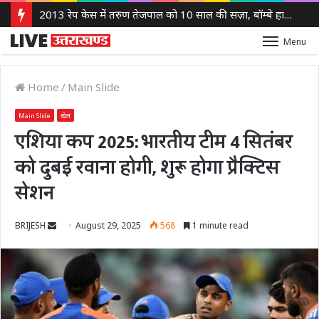
2013 रेप केस में तरुण तेजपाल को 10 साल की सज़ा, बॉम्बे हाई कोर्ट ने लगाया 10 लाख रुपये का जुर्माना
Menu
Home
/
Main Slide
Main Slide
खेल
एशिया कप 2025: भारतीय टीम 4 सितंबर
को दुबई रवाना होगी, शुरू होगा प्रैक्टिस
सेशन
Send
BRIJESH
August 29, 2025
568
1 minute read
an
email