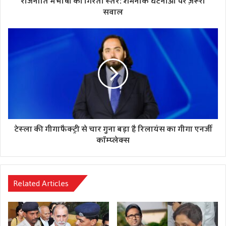
राजनीति में भाषा का गिरता स्तर: शर्मनाक घटनाओं पर ज़रूरी
सवाल
टेस्ला की गीगाफैक्ट्री से चार गुना बड़ा है रिलायंस का गीगा एनर्जी
कॉम्प्लेक्स
Related Articles