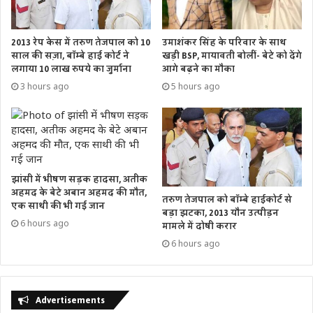
2013 रेप केस में तरुण तेजपाल को 10
उमाशंकर सिंह के परिवार के साथ
साल की सज़ा, बॉम्बे हाई कोर्ट ने
खड़ी BSP, मायावती बोलीं- बेटे को देंगे
लगाया 10 लाख रुपये का जुर्माना
आगे बढ़ने का मौका
3 hours ago
5 hours ago
झांसी में भीषण सड़क हादसा, अतीक
अहमद के बेटे अबान अहमद की मौत,
तरुण तेजपाल को बॉम्बे हाईकोर्ट से
एक साथी की भी गई जान
बड़ा झटका, 2013 यौन उत्पीड़न
6 hours ago
मामले में दोषी करार
6 hours ago
Advertisements