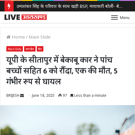
उमाशंकर सिंह के परिवार के साथ खड़ी BSP, मायावती बोलीं- बेटे को देंगे आगे बढ़ने का मौका
Menu
Home
/
Main Slide
Main Slide
उत्तर प्रदेश
प्रदेश
यूपी के सीतापुर में बेकाबू कार ने पांच
बच्चों सहित 6 को रौंदा, एक की मौत, 5
गंभीर रूप से घायल
Send
BRIJESH
June 18, 2025
97
Less than a minute
an
email