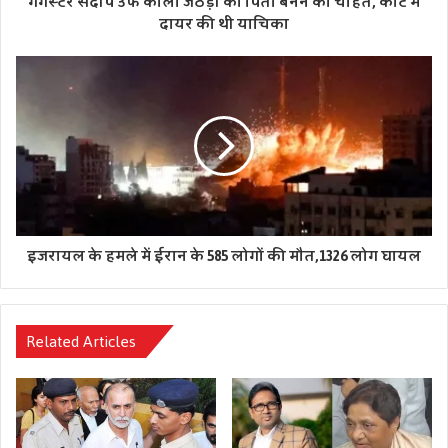
गैंगस्टर संदीप उर्फ ​​काला जठेड़ी को पिता बनने की चाहत, कोर्ट में
दायर की थी याचिका
इजरायल के हमले में ईरान के 585 लोगों की मौत,1326 लोग घायल
Related Articles