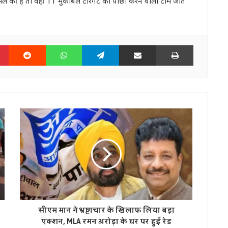
ासिल की है तो वहीं 11 मुकाबले टारगेट का पीछा करने वाली टीम जीत
n
Pinterest
Reddit
WhatsApp
Telegram
Share via Email
Print
सीएम मान ने भ्रष्टाचार के खिलाफ लिया बड़ा
एक्शन, MLA रमन अरोड़ा के घर पर हुई रेड