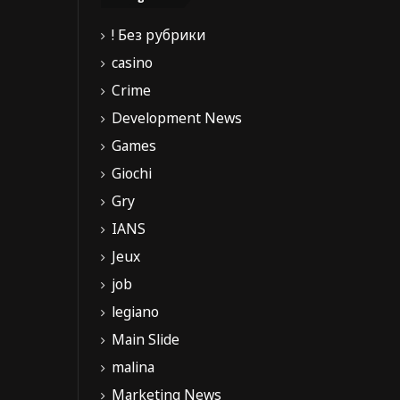
! Без рубрики
casino
Crime
Development News
Games
Giochi
Gry
IANS
Jeux
job
legiano
Main Slide
malina
Marketing News