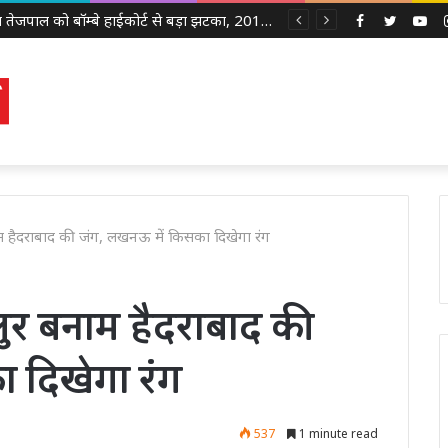
तरुण तेजपाल को बॉम्बे हाईकोर्ट से बड़ा झटका, 2013 यौन उत्पीड़न मामले में दोषी करार
Facebook
Twitter
Yo
 हैदराबाद की जंग, लखनऊ में किसका दिखेगा रंग
ुर बनाम हैदराबाद की
 दिखेगा रंग
537
1 minute read