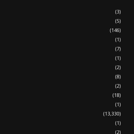
(3)
(5)
(146)
(1)
(7)
(1)
(2)
(8)
(2)
(18)
(1)
(13,330)
(1)
(2)