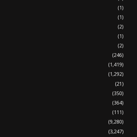
(1)
(1)
(2)
(1)
(2)
(246)
(1,419)
(1,292)
(21)
(350)
(364)
(111)
(9,280)
(3,247)