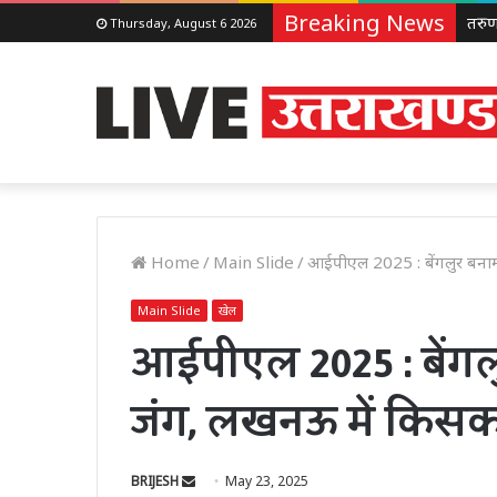
Breaking News
Thursday, August 6 2026
Home
/
Main Slide
/
आईपीएल 2025 : बेंगलुर बनाम
Main Slide
खेल
आईपीएल 2025 : बेंगल
जंग, लखनऊ में किसका
Send
BRIJESH
May 23, 2025