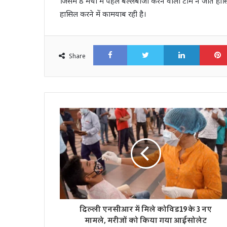
जिसमें 8 मैचों में पहले बल्लेबाजी करने वाली टीम ने जीत ह
हासिल करने में कामयाब रही है।
Facebook
Twitter
LinkedI
Share
दिल्ली एनसीआर में मिले कोविड19 के 3 नए
मामले, मरीजों को किया गया आईसोलेट