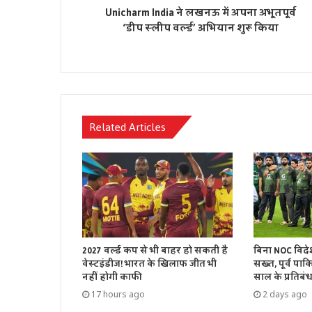
Unicharm India ने लखनऊ में अपना अभूतपूर्व
‘डीप स्लीप वर्ल्ड’ अभियान शुरू किया
Related Articles
2027 वर्ल्ड कप से भी बाहर हो सकती है
बिना NOC विदे
वेस्टइंडीज! भारत के खिलाफ जीत भी
सख्त, पूर्व पाकि
नहीं होगी काफी
साल के प्रतिबं
17 hours ago
2 days ago