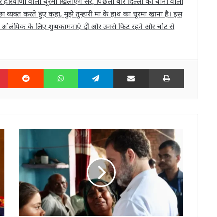
 हरियाणा वाला चूरमा खिलाएंगे सर, पिछली बार दिल्ली का चीनी वाला
ा व्यक्त करते हुए कहा, मुझे तुम्हारी मां के हाथ का चूरमा खाना है। इस
रिस ओलंपिक के लिए शुभकामनाएं दीं और उनसे फिट रहने और चोट से
n
Pinterest
Reddit
WhatsApp
Telegram
Share via Email
Print