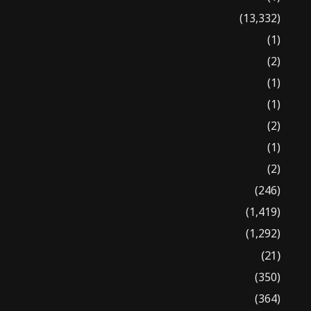
(13,332)
(1)
(2)
(1)
(1)
(2)
(1)
(2)
(246)
(1,419)
(1,292)
(21)
(350)
(364)