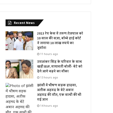
Recent News
2013 रेप केस में तरुण तेजपाल को
10 साल की सज़ा, बॉम्बे हाई कोर्ट
ने लगाया 10 लाख रुपये का
जुर्माना
11 hours ago
उमाशंकर सिंह के परिवार के साथ
खड़ी BSP, मायावती बोलीं- बेटे को
देंगे आगे बढ़ने का मौका
13 hours ago
झांसी में भीषण सड़क हादसा,
अतीक अहमद के बेटे अबान
अहमद की मौत, एक साथी की भी
गई जान
14 hours ago