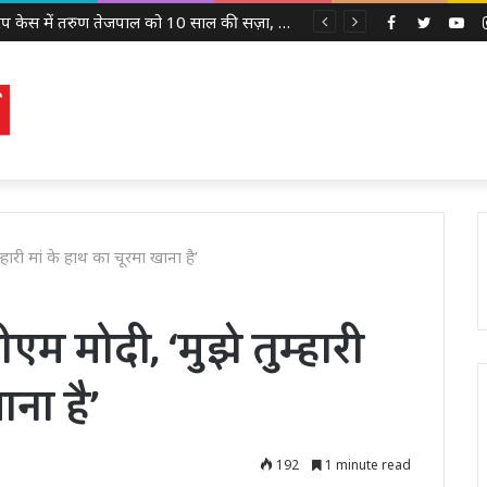
2013 रेप केस में तरुण तेजपाल को 10 साल की सज़ा, बॉम्बे हाई कोर्ट ने लगाया 10 लाख रुपये का जुर्माना
Facebook
Twitter
Yo
्हारी मां के हाथ का चूरमा खाना है’
एम मोदी, ‘मुझे तुम्हारी
ाना है’
192
1 minute read