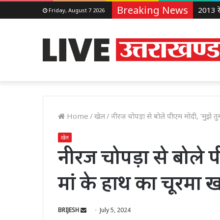
Breaking News
Friday, August 7 2026
Home
/
खेल
/
नीरज चोपड़ा से बोले पीएम मोदी, ‘मुझे तुम
खेल
नीरज चोपड़ा से बोले पी
मां के हाथ का चूरमा ख
Send
BRIJESH
July 5, 2024