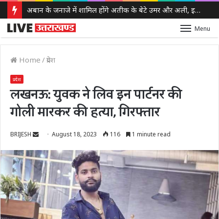
अबान के जनाजे में शामिल होंगे अतीक के बेटे उमर और अली, इलाहाबाद हाईकोर्ट ने दी पैरोल
Menu
Home
/
प्रदेश
प्रदेश
लखनऊ: युवक ने लिव इन पार्टनर की
गोली मारकर की हत्या, गिरफ्तार
Send
BRIJESH
August 18, 2023
116
1 minute read
an
email