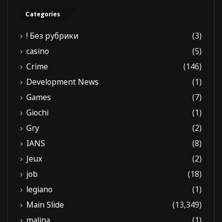
Categories
! Без рубрики
(3)
casino
(5)
Crime
(146)
Development News
(1)
Games
(7)
Giochi
(1)
Gry
(2)
IANS
(8)
Jeux
(2)
job
(18)
legiano
(1)
Main Slide
(13,349)
malina
(1)