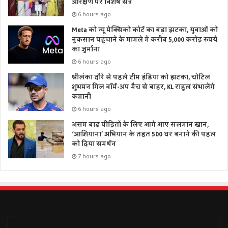
आरक्षण पर विशेष सत्र
6 hours ago
Meta को न्यू मेक्सिको कोर्ट का बड़ा झटका, युवाओं को
नुकसान पहुंचाने के मामले में करीब 5,000 करोड़ रुपये
का जुर्माना
6 hours ago
श्रीलंका दौरे से पहले टीम इंडिया को झटका, चोटिल
शुभमन गिल वॉर्म-अप मैच से बाहर, KL राहुल संभालेंगे
कप्तानी
6 hours ago
असम बाढ़ पीड़ितों के लिए आगे आए सलमान खान,
‘आशियाना’ अभियान के तहत 500 घर बनाने की पहल
को दिया समर्थन
7 hours ago