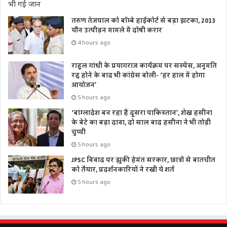
तरुण तेजपाल को बॉम्बे हाईकोर्ट से बड़ा झटका, 2013
यौन उत्पीड़न मामले में दोषी करार
4 hours ago
राहुल गांधी के प्रयागराज कार्यक्रम पर सस्पेंस, अनुमति
रद्द होने के बाद भी कांग्रेस बोली- ‘हर हाल में होगा
आयोजन’
5 hours ago
‘बांग्लादेश बन रहा है दूसरा पाकिस्तान’, शेख हसीना
के बेटे का बड़ा दावा, दो साल बाद हसीना ने भी तोड़ी
चुप्पी
5 hours ago
JPSC विवाद पर झुकी हेमंत सरकार, छात्रों से बातचीत
को तैयार, प्रदर्शनकारियों ने रखी ये शर्त
5 hours ago