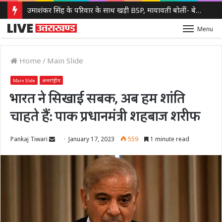
उमाशंकर सिंह के परिवार के साथ खड़ी BSP, मायावती बोलीं- बेटे को देंगे आगे बढ़ने का मौका
Menu
Home
/
Main Slide
Main Slide
अन्तर्राष्ट्रीय
भारत ने सिखाई सबक, अब हम शांति
चाहते हैं: पाक प्रधानमंत्री शहबाज शरीफ
Send
Pankaj Tiwari
January 17, 2023
559
1 minute read
an
email