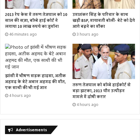
2013 रेप केस में तरुण तेजपाल को 10
उमाशंकर सिंह के परिवार के साथ
साल की सज़ा, बॉम्बे हाई कोर्ट ने
खड़ी BSP, मायावती बोलीं- बेटे को देंगे
लगाया 10 लाख रुपये का जुर्माना
आगे बढ़ने का मौका
46 minutes ago
3 hours ago
झांसी में भीषण सड़क हादसा, अतीक
अहमद के बेटे अबान अहमद की मौत,
तरुण तेजपाल को बॉम्बे हाईकोर्ट से
एक साथी की भी गई जान
बड़ा झटका, 2013 यौन उत्पीड़न
4 hours ago
मामले में दोषी करार
4 hours ago
Advertisements