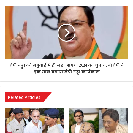
गोला-बारूद पर संसाधनों को बर्बाद नहीं करना चाहता है। हम परमाणु
शक्तियां हैं, और अगर भगवान न करे कि परमाणु युद्ध छिड़ जाए तो उसे
बताने के लिए कौन जिंदा रहेगा?
Tags
अल-अरेबिया
दुबई
शहबाज शरीफ
जेपी नड्डा की अगुवाई में ही लड़ा जाएगा 2024 का चुनाव, बीजेपी ने
एक साल बढ़ाया जेपी नड्डा कार्यकाल
Related Articles