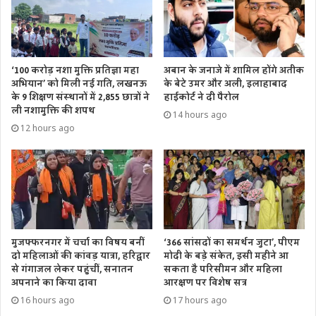
‘100 करोड़ नशा मुक्ति प्रतिज्ञा महा
अबान के जनाजे में शामिल होंगे अतीक
अभियान’ को मिली नई गति, लखनऊ
के बेटे उमर और अली, इलाहाबाद
के 9 शिक्षण संस्थानों में 2,855 छात्रों ने
हाईकोर्ट ने दी पैरोल
ली नशामुक्ति की शपथ
14 hours ago
12 hours ago
मुजफ्फरनगर में चर्चा का विषय बनीं
‘366 सांसदों का समर्थन जुटा’, पीएम
दो महिलाओं की कांवड़ यात्रा, हरिद्वार
मोदी के बड़े संकेत, इसी महीने आ
से गंगाजल लेकर पहुंचीं, सनातन
सकता है परिसीमन और महिला
अपनाने का किया दावा
आरक्षण पर विशेष सत्र
16 hours ago
17 hours ago