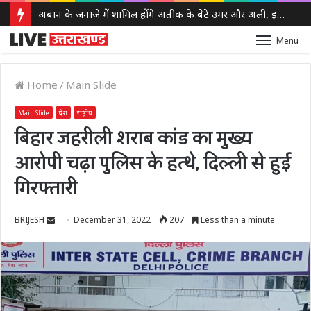
अबान के जनाजे में शामिल होंगे अतीक के बेटे उमर और अली, इलाहाबाद हाईकोर्ट ने दी पैरोल
Menu
Home
/
Main Slide
Main Slide
प्रदेश
राष्ट्रीय
बिहार जहरीली शराब कांड का मुख्य
आरोपी चढ़ा पुलिस के हत्थे, दिल्ली से हुई
गिरफ्तारी
Send
BRIJESH
December 31, 2022
207
Less than a minute
an
email