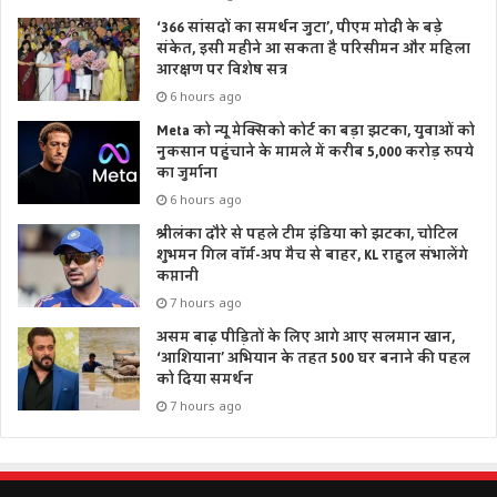
‘366 सांसदों का समर्थन जुटा’, पीएम मोदी के बड़े
संकेत, इसी महीने आ सकता है परिसीमन और महिला
आरक्षण पर विशेष सत्र
6 hours ago
Meta को न्यू मेक्सिको कोर्ट का बड़ा झटका, युवाओं को
नुकसान पहुंचाने के मामले में करीब 5,000 करोड़ रुपये
का जुर्माना
6 hours ago
श्रीलंका दौरे से पहले टीम इंडिया को झटका, चोटिल
शुभमन गिल वॉर्म-अप मैच से बाहर, KL राहुल संभालेंगे
कप्तानी
7 hours ago
असम बाढ़ पीड़ितों के लिए आगे आए सलमान खान,
‘आशियाना’ अभियान के तहत 500 घर बनाने की पहल
को दिया समर्थन
7 hours ago