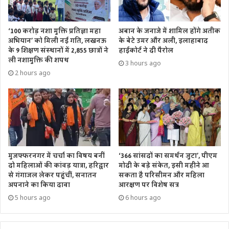
‘100 करोड़ नशा मुक्ति प्रतिज्ञा महा
अबान के जनाजे में शामिल होंगे अतीक
अभियान’ को मिली नई गति, लखनऊ
के बेटे उमर और अली, इलाहाबाद
के 9 शिक्षण संस्थानों में 2,855 छात्रों ने
हाईकोर्ट ने दी पैरोल
ली नशामुक्ति की शपथ
3 hours ago
2 hours ago
मुजफ्फरनगर में चर्चा का विषय बनीं
‘366 सांसदों का समर्थन जुटा’, पीएम
दो महिलाओं की कांवड़ यात्रा, हरिद्वार
मोदी के बड़े संकेत, इसी महीने आ
से गंगाजल लेकर पहुंचीं, सनातन
सकता है परिसीमन और महिला
अपनाने का किया दावा
आरक्षण पर विशेष सत्र
5 hours ago
6 hours ago