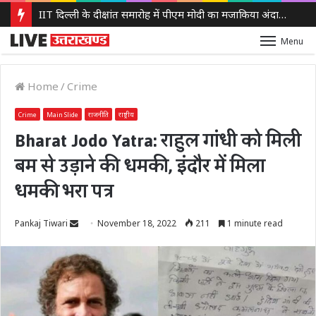
IIT दिल्ली के दीक्षांत समारोह में पीएम मोदी का मजाकिया अंदाज, बोले – ‘मैं बाबा बागेश्वर नहीं हूं, लेकिन मन में कुछ तो चल रहा होगा’
Menu
Home
/
Crime
Crime
Main Slide
राजनीति
राष्ट्रीय
Bharat Jodo Yatra: राहुल गांधी को मिली
बम से उड़ाने की धमकी, इंदौर में मिला
धमकी भरा पत्र
Send
Pankaj Tiwari
November 18, 2022
211
1 minute read
an
email