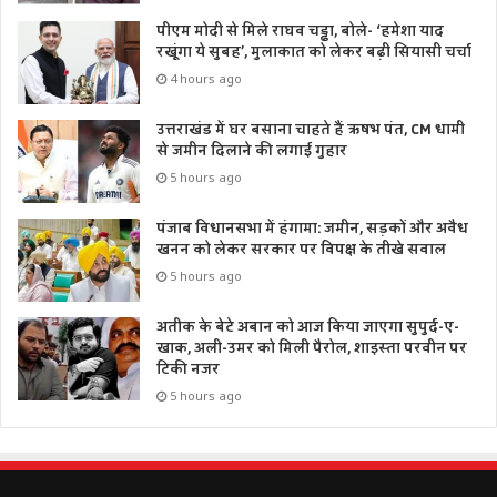
पीएम मोदी से मिले राघव चड्ढा, बोले- ‘हमेशा याद
रखूंगा ये सुबह’, मुलाकात को लेकर बढ़ी सियासी चर्चा
4 hours ago
उत्तराखंड में घर बसाना चाहते हैं ऋषभ पंत, CM धामी
से जमीन दिलाने की लगाई गुहार
5 hours ago
पंजाब विधानसभा में हंगामा: जमीन, सड़कों और अवैध
खनन को लेकर सरकार पर विपक्ष के तीखे सवाल
5 hours ago
अतीक के बेटे अबान को आज किया जाएगा सुपुर्द-ए-
खाक, अली-उमर को मिली पैरोल, शाइस्ता परवीन पर
टिकी नजर
5 hours ago