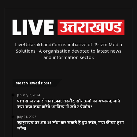
LiveUttarakhand.Com is initiative of 'Prizm Media
Solutions', A organisation devoted to latest news
and information sector.
Most Viewed Posts
January 7, 2024
पांच साल तक रोजाना 1440 तस्वीर, सौर ऊर्जा का अध्ययन; जानें
क्या-क्या काम करेंगे ‘आदित्य’ में लगे 7 पेलोड?
July 21, 2023
व्हाट्सएप पर अब 15 लोग कर सकते हैं ग्रुप कॉल, नया फीचर हुआ
लॉन्च