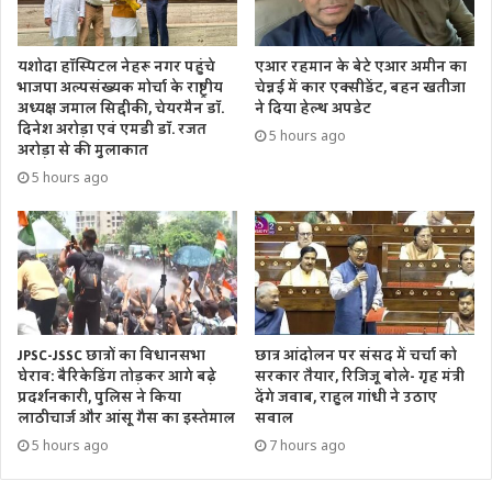
यशोदा हॉस्पिटल नेहरू नगर पहुंचे
एआर रहमान के बेटे एआर अमीन का
भाजपा अल्पसंख्यक मोर्चा के राष्ट्रीय
चेन्नई में कार एक्सीडेंट, बहन खतीजा
अध्यक्ष जमाल सिद्दीकी, चेयरमैन डॉ.
ने दिया हेल्थ अपडेट
दिनेश अरोड़ा एवं एमडी डॉ. रजत
5 hours ago
अरोड़ा से की मुलाकात
5 hours ago
JPSC-JSSC छात्रों का विधानसभा
छात्र आंदोलन पर संसद में चर्चा को
घेराव: बैरिकेडिंग तोड़कर आगे बढ़े
सरकार तैयार, रिजिजू बोले- गृह मंत्री
प्रदर्शनकारी, पुलिस ने किया
देंगे जवाब, राहुल गांधी ने उठाए
लाठीचार्ज और आंसू गैस का इस्तेमाल
सवाल
5 hours ago
7 hours ago