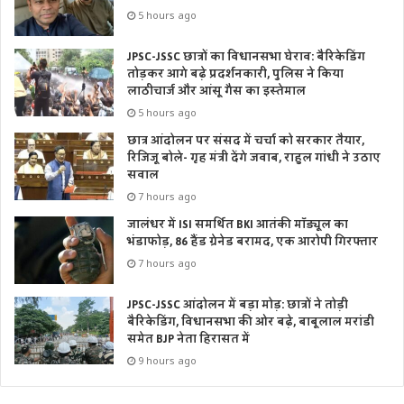
5 hours ago
JPSC-JSSC छात्रों का विधानसभा घेराव: बैरिकेडिंग
तोड़कर आगे बढ़े प्रदर्शनकारी, पुलिस ने किया
लाठीचार्ज और आंसू गैस का इस्तेमाल
5 hours ago
छात्र आंदोलन पर संसद में चर्चा को सरकार तैयार,
रिजिजू बोले- गृह मंत्री देंगे जवाब, राहुल गांधी ने उठाए
सवाल
7 hours ago
जालंधर में ISI समर्थित BKI आतंकी मॉड्यूल का
भंडाफोड़, 86 हैंड ग्रेनेड बरामद, एक आरोपी गिरफ्तार
7 hours ago
JPSC-JSSC आंदोलन में बड़ा मोड़: छात्रों ने तोड़ी
बैरिकेडिंग, विधानसभा की ओर बढ़े, बाबूलाल मरांडी
समेत BJP नेता हिरासत में
9 hours ago