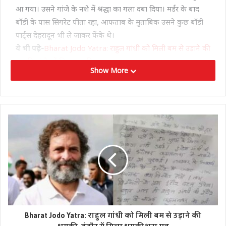
आ गया। उसने गांजे के नशे में श्रद्धा का गला दबा दिया। मर्डर के बाद
बॉडी के पास सिगरेट पीता रहा, आफताब के मुताबिक उसने कुछ बॉडी
पार्ट्स देहरादून भी ले जाकर फेंके थे।
ये भी पढ़े-
Bharat Jodo Yatra: राहुल गांधी को मिली बम से उड़ाने की
धमकी, इंदौर में मिला धमकी भरा पत्र
Show More
श्रद्धा के मर्डर के बाद उसके 35 टुकड़े करने वाला आफताब इतना बड़ा
हैवान था कि वो अक्सर श्रद्धा की बुरी तरह पिटाई करता था। ये खुलासा
एक मेडिकल रिपोर्ट से हुआ है। ये रिपोर्ट साल 2020 की है जब
आफताब की पिटाई की वजह से श्रद्धा एक अस्पताल में भर्ती हुई थी।
पिटाई की वजह से श्रद्धा की पीठ, गर्दन और पैर में भयंकर दर्द हो गया
था।
Tags
Shraddha Murder Case
श्रद्धा मर्डर
Bharat Jodo Yatra: राहुल गांधी को मिली बम से उड़ाने की