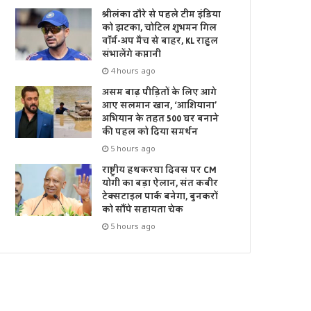
श्रीलंका दौरे से पहले टीम इंडिया
को झटका, चोटिल शुभमन गिल
वॉर्म-अप मैच से बाहर, KL राहुल
संभालेंगे कप्तानी
4 hours ago
असम बाढ़ पीड़ितों के लिए आगे
आए सलमान खान, ‘आशियाना’
अभियान के तहत 500 घर बनाने
की पहल को दिया समर्थन
5 hours ago
राष्ट्रीय हथकरघा दिवस पर CM
योगी का बड़ा ऐलान, संत कबीर
टेक्सटाइल पार्क बनेगा, बुनकरों
को सौंपे सहायता चेक
5 hours ago