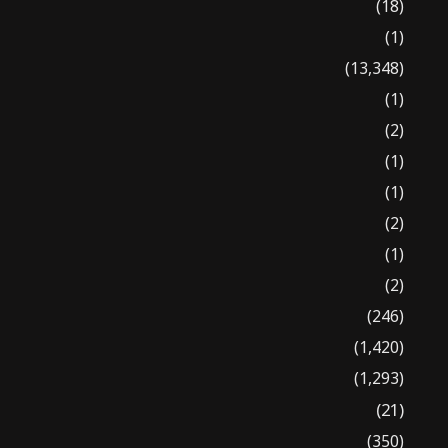
(18)
(1)
(13,348)
(1)
(2)
(1)
(1)
(2)
(1)
(2)
(246)
(1,420)
(1,293)
(21)
(350)