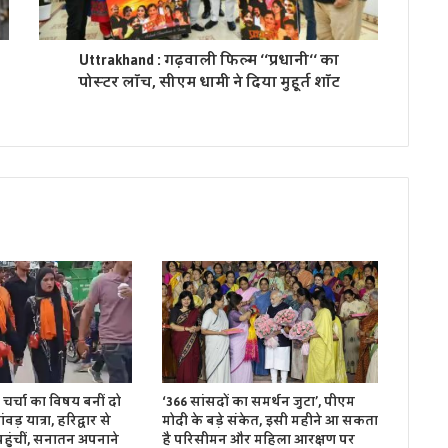
Uttrakhand : गढ़वाली फिल्म ‘‘प्रधानी‘‘ का
पोस्टर लॉच, सीएम धामी ने दिया मुहूर्त शॉट
 चर्चा का विषय बनीं दो
‘366 सांसदों का समर्थन जुटा’, पीएम
ड़ यात्रा, हरिद्वार से
मोदी के बड़े संकेत, इसी महीने आ सकता
हुंचीं, सनातन अपनाने
है परिसीमन और महिला आरक्षण पर