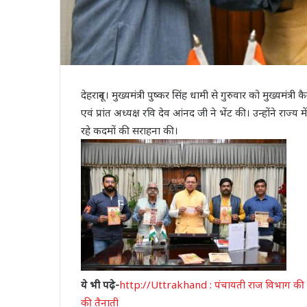
देहरादून। मुख्यमंत्री पुष्कर सिंह धामी से गुरुवार को मुख्यमंत्री
एवं प्रांत अध्यक्ष रवि देव आंनद जी ने भेंट की। उन्होंने राज्
रहे कदमों की सराहना की।
ये भी पढ़े-
http://Uttrakhand : पंचायती राज विभाग की समीक्षा 
की तैनाती