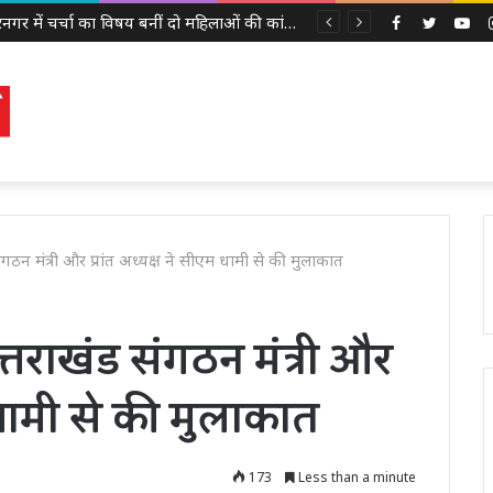
मुजफ्फरनगर में चर्चा का विषय बनीं दो महिलाओं की कांवड़ यात्रा, हरिद्वार से गंगाजल लेकर पहुंचीं, सनातन अपनाने का किया दावा
Facebook
Twitter
Yo
 संगठन मंत्री और प्रांत अध्यक्ष ने सीएम धामी से की मुलाकात
उत्तराखंड संगठन मंत्री और
म धामी से की मुलाकात
173
Less than a minute