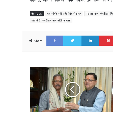
Tags
जल शक्ति मंत्री गजेंद्र सिंह शेखावत
नेशनल फिल्म कंपटीशन हि
वॉल पेंटिंग कंपटीशन ऑन ओडीएफ प्लस
Facebook
Twitter
LinkedI
Share