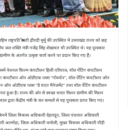
राष्ट्रपति श्रीमती द्रौपदी मुर्मू की उपस्थित में उत्तराखंड राज्य को छह
द्रीय जल शक्ति मंत्री गजेंद्र सिंह शेखावत भी उपस्थित थे। यह पुरस्कार
ण के अंतर्गत उत्कृष्ट कार्य करने पर प्रदान किए गए हैं।
ुए हैं जिसमें नेशनल फिल्म कंपटीशन हिली एरियाज, वॉल पेंटिंग कंपटीशन
ेंटिंग कंपटीशन ऑन ओडीएफ प्लस ‘‘गोवर्धन’’, वॉल पेंटिंग कंपटीशन ऑन
ीशन ऑन ओडीएफ प्लस ‘‘ग्रे वाटर मैनेजमेंट’’ तथा वॉल पेंटिंग कंपटीशन
राप्त हुआ है। राज्य की ओर से स्वच्छ भारत मिशन ग्रामीण की मिशन
्वारा केंद्रीय मंत्री के कर कमलों से यह पुरस्कार प्राप्त किए गए।
नमें जिला विकास अधिकारी देहरादून, जिला पंचायत अधिकारी
री अल्मोड़ा, जिला अधिकारी चमोली, मुख्य विकास अधिकारी पौड़ी
 वीरेंद्र भट्ट, संजय पांडे द्वारा पुरस्कार ग्रहण किया गया।