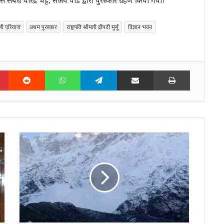
ली एरियाज
प्रथम पुरस्कार
राष्ट्रपति श्रीमती द्रौपदी मुर्मू
विज्ञान भवन
n
Pinterest
Reddit
WhatsApp
Telegram
Share via Email
Print