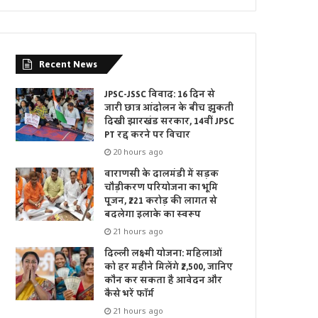
Recent News
JPSC-JSSC विवाद: 16 दिन से
जारी छात्र आंदोलन के बीच झुकती
दिखी झारखंड सरकार, 14वीं JPSC
PT रद्द करने पर विचार
20 hours ago
वाराणसी के दालमंडी में सड़क
चौड़ीकरण परियोजना का भूमि
पूजन, ₹221 करोड़ की लागत से
बदलेगा इलाके का स्वरूप
21 hours ago
दिल्ली लक्ष्मी योजना: महिलाओं
को हर महीने मिलेंगे ₹2,500, जानिए
कौन कर सकता है आवेदन और
कैसे भरें फॉर्म
21 hours ago