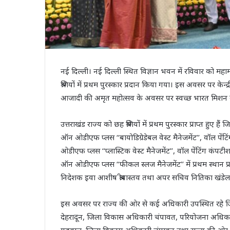
नई दिल्ली। नई दिल्ली स्थित विज्ञान भवन में रविवार को महामहिम 
श्रेणियों में प्रथम पुरस्कार प्रदान किया गया। इस अवसर पर केन्
आजादी की अमृत महोत्सव के अवसर पर स्वच्छ भारत मिशन ग्रामी
उत्तराखंड राज्य को छह श्रेणियों में प्रथम पुरस्कार प्राप्त ह
ऑन ओडीएफ प्लस ‘‘बायोडिग्रेडेबल वेस्ट मैनेजमेंट’’, वॉल प
ओडीएफ प्लस ‘‘प्लास्टिक वेस्ट मैनेजमेंट’’, वॉल पेंटिंग कंपट
ऑन ओडीएफ प्लस ‘‘फीकल स्लज मैनेजमेंट’’ में प्रथम स्थान प्
निदेशक इवा आशीष श्रीवास्तव तथा अपर सचिव नितिका खंडेलवाल द
इस अवसर पर राज्य की ओर से कई अधिकारी उपस्थित रहे जि
देहरादून, जिला विकास अधिकारी चंपावत, परियोजना अधिका
गढ़वाल, जिला विकास अधिकारी चंपावत तथा राज्य की ओर से संबंध