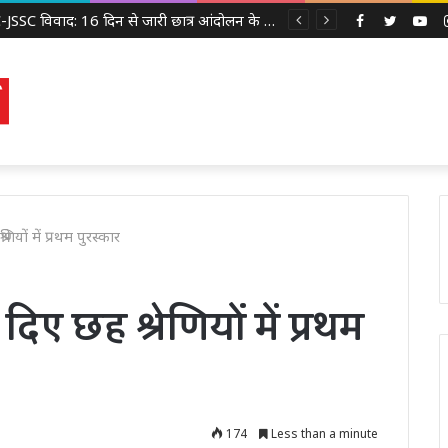
JPSC-JSSC विवाद: 16 दिन से जारी छात्र आंदोलन के बीच झुकती दिखी झारखंड सरकार, 14वीं JPSC PT रद्द करने पर विचार
Facebook
Twitter
Yo
णियों में प्रथम पुरस्कार
दिए छह श्रेणियों में प्रथम
174
Less than a minute