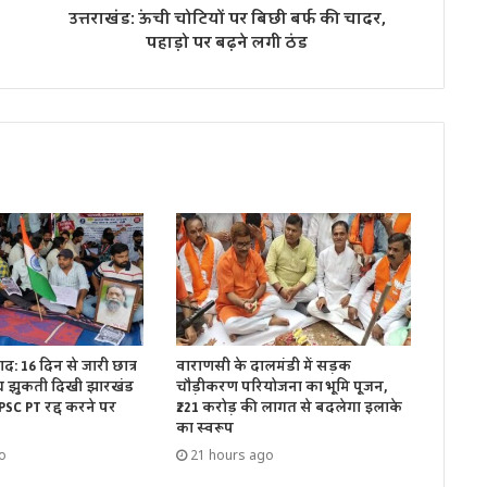
उत्तराखंड: ऊंची चोटियों पर बिछी बर्फ की चादर,
पहाड़ो पर बढ़ने लगी ठंड
द: 16 दिन से जारी छात्र
वाराणसी के दालमंडी में सड़क
च झुकती दिखी झारखंड
चौड़ीकरण परियोजना का भूमि पूजन,
PSC PT रद्द करने पर
₹221 करोड़ की लागत से बदलेगा इलाके
का स्वरूप
o
21 hours ago