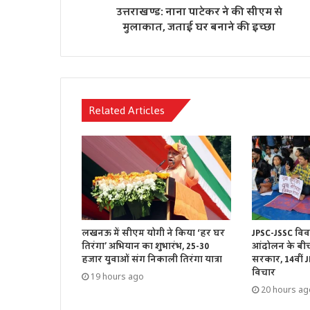
उत्तराखण्ड: नाना पाटेकर ने की सीएम से
मुलाकात, जताई घर बनाने की इच्छा
Related Articles
लखनऊ में सीएम योगी ने किया ‘हर घर
JPSC-JSSC विवा
तिरंगा’ अभियान का शुभारंभ, 25-30
आंदोलन के बी
हजार युवाओं संग निकाली तिरंगा यात्रा
सरकार, 14वीं J
विचार
19 hours ago
20 hours ag