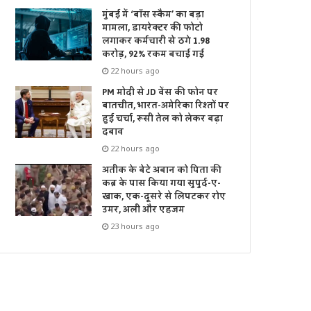
मुंबई में ‘बॉस स्कैम’ का बड़ा
मामला, डायरेक्टर की फोटो
लगाकर कर्मचारी से ठगे 1.98
करोड़, 92% रकम बचाई गई
22 hours ago
PM मोदी से JD वेंस की फोन पर
बातचीत, भारत-अमेरिका रिश्तों पर
हुई चर्चा, रूसी तेल को लेकर बढ़ा
दबाव
22 hours ago
अतीक के बेटे अबान को पिता की
कब्र के पास किया गया सुपुर्द-ए-
खाक, एक-दूसरे से लिपटकर रोए
उमर, अली और एहजम
23 hours ago