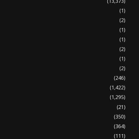
(13,373)
(1)
(2)
(1)
(1)
(2)
(1)
(2)
(246)
(1,422)
(1,295)
(21)
(350)
(364)
(111)