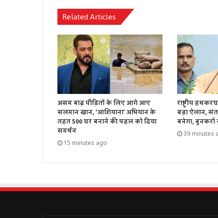
Related Articles
असम बाढ़ पीड़ितों के लिए आगे आए
राष्ट्रीय हथक
सलमान खान, ‘आशियाना’ अभियान के
बड़ा ऐलान, संत
तहत 500 घर बनाने की पहल को दिया
बनेगा, बुनकरों
समर्थन
39 minutes 
15 minutes ago