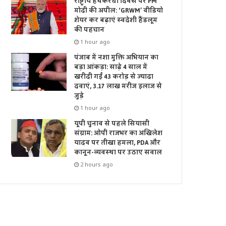
राष्ट्रीय हथकरघा दिवस पर PM
मोदी की अपील: ‘GRWM’ वीडियो
शेयर कर बढ़ाएं स्वदेशी हैंडलूम
की पहचान
1 hour ago
पंजाब में नशा मुक्ति अभियान का
बड़ा आंकड़ा: साढ़े 4 साल में
खरीदी गईं 43 करोड़ से ज्यादा
दवाएं, 3.17 लाख मरीज इलाज से
जुड़े
1 hour ago
यूपी चुनाव से पहले सियासी
संग्राम: ओपी राजभर का अखिलेश
यादव पर तीखा हमला, PDA और
कानून-व्यवस्था पर उठाए सवाल
2 hours ago