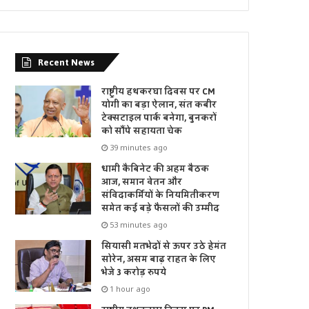
Recent News
राष्ट्रीय हथकरघा दिवस पर CM
योगी का बड़ा ऐलान, संत कबीर
टेक्सटाइल पार्क बनेगा, बुनकरों
को सौंपे सहायता चेक
39 minutes ago
धामी कैबिनेट की अहम बैठक
आज, समान वेतन और
संविदाकर्मियों के नियमितीकरण
समेत कई बड़े फैसलों की उम्मीद
53 minutes ago
सियासी मतभेदों से ऊपर उठे हेमंत
सोरेन, असम बाढ़ राहत के लिए
भेजे 3 करोड़ रुपये
1 hour ago