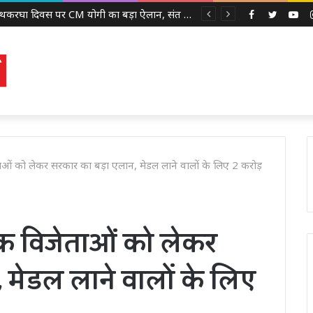
राष्ट्रीय हथकरघा दिवस पर CM योगी का बड़ा ऐलान, संत कबीर टेक्सटाइल पार्क बनेगा, बुनकरों को सौंपे सहायता चेक
Facebook
Twitter
Yo
ताओं को लेकर सरकार का बड़ा एलान, मेडल लाने वालों के लिए 2 करोड़
पदक विजेताओं को लेकर
 मेडल लाने वालों के लिए