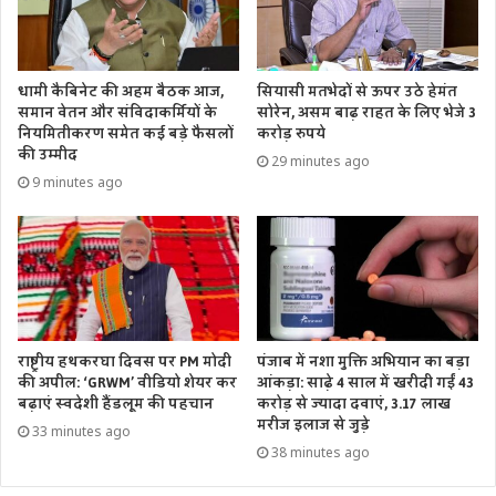
धामी कैबिनेट की अहम बैठक आज,
सियासी मतभेदों से ऊपर उठे हेमंत
समान वेतन और संविदाकर्मियों के
सोरेन, असम बाढ़ राहत के लिए भेजे 3
नियमितीकरण समेत कई बड़े फैसलों
करोड़ रुपये
की उम्मीद
29 minutes ago
9 minutes ago
राष्ट्रीय हथकरघा दिवस पर PM मोदी
पंजाब में नशा मुक्ति अभियान का बड़ा
की अपील: ‘GRWM’ वीडियो शेयर कर
आंकड़ा: साढ़े 4 साल में खरीदी गईं 43
बढ़ाएं स्वदेशी हैंडलूम की पहचान
करोड़ से ज्यादा दवाएं, 3.17 लाख
मरीज इलाज से जुड़े
33 minutes ago
38 minutes ago