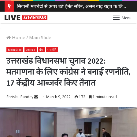
सियासी मतभेदों से ऊपर उठे हेमंत सोरेन, असम बाढ़ राहत के लिए भेजे 3 करोड़ रुपये
Menu
Home
/
Main Slide
Main Slide
उत्तराखंड
प्रदेश
राजनीति
उत्तराखंड विधानसभा चुनाव 2022:
मतगणना के लिए कांग्रेस ने बनाई रणनीति,
17 केंद्रीय आब्जर्वर किए तैनात
Send
Shrishti Pandey
March 9, 2022
172
1 minute read
an
email