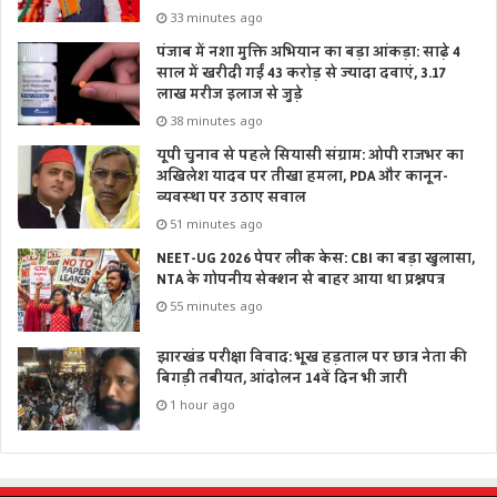
33 minutes ago
पंजाब में नशा मुक्ति अभियान का बड़ा आंकड़ा: साढ़े 4
साल में खरीदी गईं 43 करोड़ से ज्यादा दवाएं, 3.17
लाख मरीज इलाज से जुड़े
38 minutes ago
यूपी चुनाव से पहले सियासी संग्राम: ओपी राजभर का
अखिलेश यादव पर तीखा हमला, PDA और कानून-
व्यवस्था पर उठाए सवाल
51 minutes ago
NEET-UG 2026 पेपर लीक केस: CBI का बड़ा खुलासा,
NTA के गोपनीय सेक्शन से बाहर आया था प्रश्नपत्र
55 minutes ago
झारखंड परीक्षा विवाद: भूख हड़ताल पर छात्र नेता की
बिगड़ी तबीयत, आंदोलन 14वें दिन भी जारी
1 hour ago