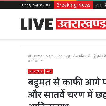
Breaking News
Friday, August 7 2026
Home
/
Main Slide
/
बहुमत से काफी आगे पहुँच चुकी
आदित्यनाथ
Main Slide
प्रदेश
बहुमत से काफी आगे पह
और सातवें चरण में छक