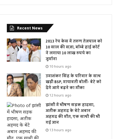
Recent News
2013 रेप केस में तरुण तेजपाल को
10 साल की सज़ा, बॉम्बे हाई कोर्ट
ने लगाया 10 लाख रुपये का
जुर्माना
10 hours ago
उमाशंकर सिंह के परिवार के साथ
खड़ी BSP, मायावती बोलीं- बेटे को
देंगे आगे बढ़ने का मौका
12 hours ago
झांसी में भीषण सड़क हादसा,
अतीक अहमद के बेटे अबान
अहमद की मौत, एक साथी की भी
गई जान
13 hours ago