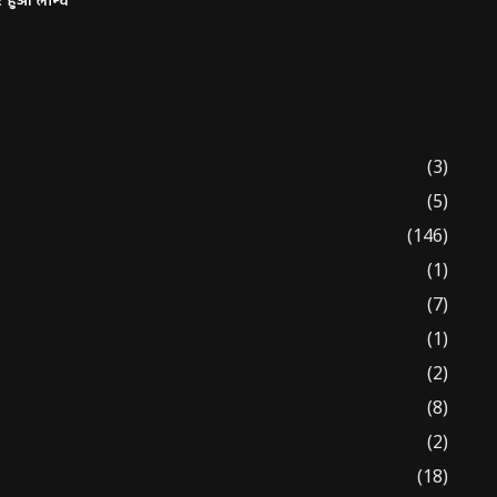
र हुआ लॉन्च
(3)
(5)
(146)
(1)
(7)
(1)
(2)
(8)
(2)
(18)