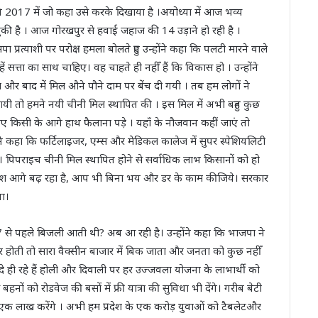
ा ने 2017 में जो कहा उसे करके दिखाया है ।अयोध्या में आज भव्य
ुकी है । आज गोरखपुर से हवाई जहाज की 14 उड़ाने हो रही है ।
ा प्रत्याशी पर परोक्ष हमला बोलते हुए उन्होंने कहा कि पलटी मारने वाले
ं सत्ता का साथ चाहिए। वह चाहते ही नहीँ हैं कि विकास हो । उन्होंने
र बाद में मिल औने पौने दाम पर बेंच दी गयी । तब हम लोगों ने
 तो हमने नयी चीनी मिल स्थापित की । इस मिल में अभी बहुत कुछ
लिए किसी के आगे हाथ फैलाना पड़े । यहाँ के नौजवान कहीं जाएं तो
ने कहा कि फर्टिलाइजर, एम्स और मेडिकल कालेज में सुपर स्पेशियलिटी
 है। पिपराइच चीनी मिल स्थापित होने से सर्वाधिक लाभ किसानों को हो
्रदेश आगे बढ़ रहा है, आप भी बिना भय और डर के काम कीजिये। सरकार
ा।
17 से पहले बिजली आती थी? अब आ रही है। उन्होंने कहा कि भाजपा ने
ार होती तो सारा वैक्सीन बाजार में बिक जाता और जनता को कुछ नहीँ
े ही रहे हैं होली और दिवाली पर हर उज्जवला योजना के लाभार्थी को
नों को रोडवेज की बसों में फ्री यात्रा की सुविधा भी देंगे। गरीब बेटी
एक लाख करेंगे । अभी हम प्रदेश के एक करोड़ युवाओं को टैबलेटऔर