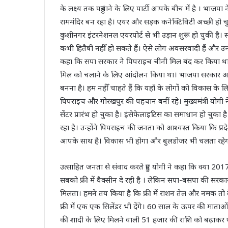
के लक्ष्य तक पहुंचाने के लिए पार्टी आपके बीच में है । भाजप
राममंदिर बन रहा है। एयर और सड़क कनेक्टिविटी अच्छी हो च
कुशीनगर इंटरनेशनल एयरपोर्ट से भी उड़ान शुरू हो चुकी है। सप
कभी हितैषी नहीँ हो सकते हैं। ऐसे लोग अवसरवादी हैं और उन्हे
कहा कि सपा सरकार ने पिपराइच चीनी मिल बंद कर किया था औ
मिल को चलाने के लिए आंदोलन किया था। भाजपा सरकार आयी
बनना है। हम नहीँ चाहते हैं कि यहाँ के लोगों को विकास के 
पिपराइच और गोरखपुर की पहचान बनीं रहे। मुख्यमंत्री योगी 
सेंटर प्रारंभ हो चुका है। इंसेफेलाइटिस का समाधान हो चुका
रहा है। उन्होंने पिपराइच की जनता को आश्वस्त किया कि प
आपके साथ है। विकास भी होगा और बुलडोजर भी चलता रहेग
उत्साहित जनता से संवाद करते हुए योगी ने कहा कि क्या 20
सबको फ्री में वैक्सीन दे रही है । लेकिन सपा-बसपा की सरक
मिलता। हमने तय किया है कि फ्री में राशन तेल और नमक तो द
फ्री में एक एक सिलेंडर भी देंगे। 60 साल के ऊपर की माताओं बह
की शादी के लिए मिलने वाली 51 हजार की राशि को बढ़ाकर 