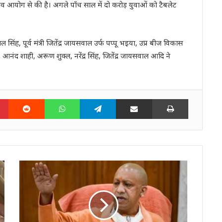
ुनाव आयोग से की है। अगले पाँच साल में दो करोड़ युवाओं को टैबलेट
सिंह, पूर्व मंत्री जितेंद्र जायसवाल उर्फ पप्पू भइया, उप्र बीज विकास
ारी, आनंद शाही, अरूण शुक्ल, नरेंद्र सिंह, जितेंद्र जायसवाल आदि ने
n
Pinterest
Reddit
WhatsApp
Telegram
Share via Email
Print