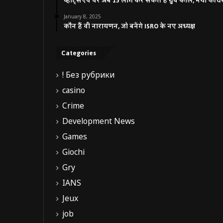
व्हाट्सएप पर अब 15 लोग कर सकते हैं ग्रुप कॉल, नया फीच
January 8, 2025
कौन हैं वी नारायणन, जो बनेंगे ISRO के नए अध्यक्ष
Categories
! Без рубрики
casino
Crime
Development News
Games
Giochi
Gry
IANS
Jeux
job