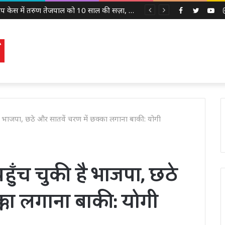
उमाशंकर सिंह के परिवार के साथ खड़ी BSP, मायावती बोलीं- बेटे को देंगे आगे बढ़ने का मौका
Facebook
Twitter
Yo
 है भाजपा, छठे और सातवें चरण में छक्का लगाना बाकी: योगी
ुँच चुकी है भाजपा, छठे
्का लगाना बाकी: योगी