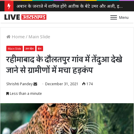
अबान के जनाजे में शामिल होंगे अतीक के बेटे उमर और अली, इलाहाबाद हाईकोर्ट ने दी पैरोल
Menu
Home
/
Main Slide
Main Slide
उत्तर प्रदेश
प्रदेश
रहीमाबाद के दौलतपुर गांव में तेंदुआ देखे
जाने से ग्रामीणों में मचा हड़कंप
Send
Shrishti Pandey
December 31, 2021
174
an
Less than a minute
email