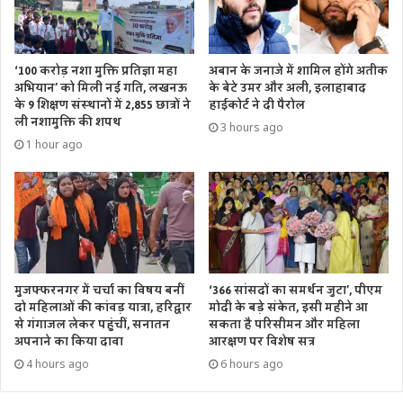
‘100 करोड़ नशा मुक्ति प्रतिज्ञा महा
अबान के जनाजे में शामिल होंगे अतीक
अभियान’ को मिली नई गति, लखनऊ
के बेटे उमर और अली, इलाहाबाद
के 9 शिक्षण संस्थानों में 2,855 छात्रों ने
हाईकोर्ट ने दी पैरोल
ली नशामुक्ति की शपथ
3 hours ago
1 hour ago
मुजफ्फरनगर में चर्चा का विषय बनीं
‘366 सांसदों का समर्थन जुटा’, पीएम
दो महिलाओं की कांवड़ यात्रा, हरिद्वार
मोदी के बड़े संकेत, इसी महीने आ
से गंगाजल लेकर पहुंचीं, सनातन
सकता है परिसीमन और महिला
अपनाने का किया दावा
आरक्षण पर विशेष सत्र
4 hours ago
6 hours ago