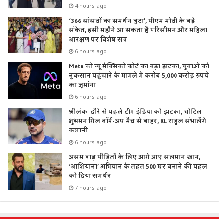
4 hours ago
‘366 सांसदों का समर्थन जुटा’, पीएम मोदी के बड़े
संकेत, इसी महीने आ सकता है परिसीमन और महिला
आरक्षण पर विशेष सत्र
6 hours ago
Meta को न्यू मेक्सिको कोर्ट का बड़ा झटका, युवाओं को
नुकसान पहुंचाने के मामले में करीब 5,000 करोड़ रुपये
का जुर्माना
6 hours ago
श्रीलंका दौरे से पहले टीम इंडिया को झटका, चोटिल
शुभमन गिल वॉर्म-अप मैच से बाहर, KL राहुल संभालेंगे
कप्तानी
6 hours ago
असम बाढ़ पीड़ितों के लिए आगे आए सलमान खान,
‘आशियाना’ अभियान के तहत 500 घर बनाने की पहल
को दिया समर्थन
7 hours ago