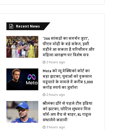
Recent News
‘366 सांसदों का समर्थन जुटा’,
पीएम मोदी के बड़े संकेत, इसी
महीने आ सकता है परिसीमन और
महिला आरक्षण पर विशेष सत्र
2 hours ago
Meta को न्यू मेक्सिको कोर्ट का
बड़ा झटका, युवाओं को नुकसान
पहुंचाने के मामले में करीब 5,000
करोड़ रुपये का जुर्माना
2 hours ago
श्रीलंका दौरे से पहले टीम इंडिया
को झटका, चोटिल शुभमन गिल
वॉर्म-अप मैच से बाहर, KL राहुल
संभालेंगे कप्तानी
3 hours ago