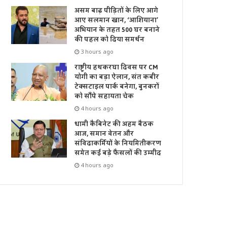
असम बाढ़ पीड़ितों के लिए आगे
आए सलमान खान, ‘आशियाना’
अभियान के तहत 500 घर बनाने
की पहल को दिया समर्थन
3 hours ago
राष्ट्रीय हथकरघा दिवस पर CM
योगी का बड़ा ऐलान, संत कबीर
टेक्सटाइल पार्क बनेगा, बुनकरों
को सौंपे सहायता चेक
4 hours ago
धामी कैबिनेट की अहम बैठक
आज, समान वेतन और
संविदाकर्मियों के नियमितीकरण
समेत कई बड़े फैसलों की उम्मीद
4 hours ago