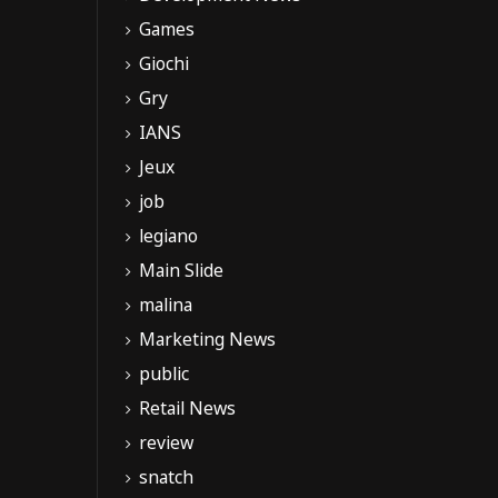
Games
Giochi
Gry
IANS
Jeux
job
legiano
Main Slide
malina
Marketing News
public
Retail News
review
snatch