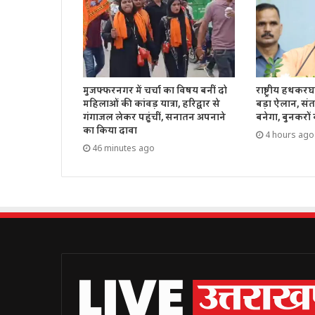
मुजफ्फरनगर में चर्चा का विषय बनीं दो
राष्ट्रीय हथक
महिलाओं की कांवड़ यात्रा, हरिद्वार से
बड़ा ऐलान, संत
गंगाजल लेकर पहुंचीं, सनातन अपनाने
बनेगा, बुनकरों
का किया दावा
4 hours ago
46 minutes ago