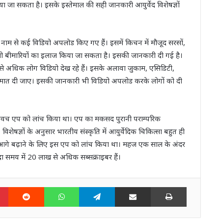
ाया जा सकता है। इसके इस्‍तेमाल की सही जानकारी आयुर्वेद विशेषज्ञों
 नाम से कई विडियो अपलोड किए गए हैं। इसमें किचन में मौजूद सरसों,
कौन सी बीमारियों का इलाज किया जा सकता है। इसकी जानकारी दी गई है।
 से अधिक लोग विडियो देख रहे हैं। इसके अलावा जुकाम, एसिडिटी,
िए कैसे मात दी जाए। इसकी जानकारी भी विडियो अपलोड करके लोगों को दी
ष कवच एप को लांच किया था। एप का मकसद पुरानी पराम्‍परिक
िशेषज्ञों के अनुसार भारतीय संस्‍कृति में आयुर्वेदिक चिकित्‍सा बहुत ही
सको आगे बढ़ाने के लिए इस एप को लांच किया था। महज एक साल के अंदर
ा समय में 20 लाख से अधिक सब्‍सक्राइबर हैं।
n
Pinterest
Reddit
WhatsApp
Telegram
Share via Email
Print