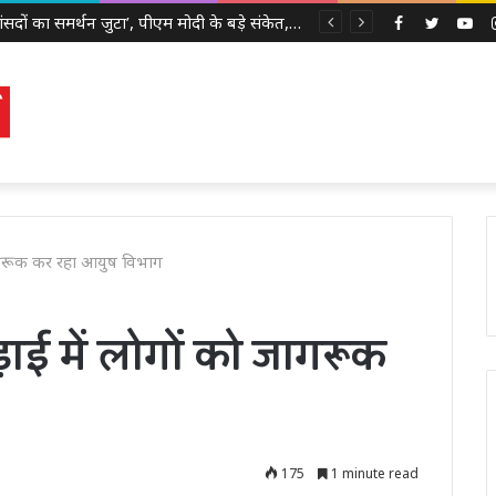
‘366 सांसदों का समर्थन जुटा’, पीएम मोदी के बड़े संकेत, इसी महीने आ सकता है परिसीमन और महिला आरक्षण पर विशेष सत्र
Facebook
Twitter
Yo
जागरूक कर रहा आयुष विभाग
ाई में लोगों को जागरूक
175
1 minute read