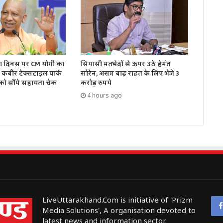
रघा दिवस पर CM योगी का
सियासी मतभेदों से ऊपर उठे हेमंत
 कबीर टेक्सटाइल पार्क
सोरेन, असम बाढ़ राहत के लिए भेजे 3
 को सौंपे सहायता चेक
करोड़ रुपये
4 hours ago
LiveUttarakhand.Com is initiative of 'Prizm
Media Solutions', A organisation devoted to
latest news and information sector.