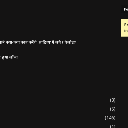
Fo
E
in
ं क्या-क्या काम करेंगे ‘आदित्य’ में लगे 7 पेलोड?
र हुआ लॉन्च
(3)
(5)
(146)
(1)