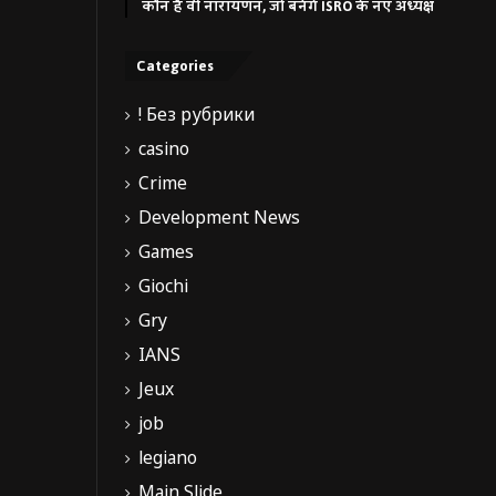
कौन हैं वी नारायणन, जो बनेंगे ISRO के नए अध्यक्ष
Categories
! Без рубрики
casino
Crime
Development News
Games
Giochi
Gry
IANS
Jeux
job
legiano
Main Slide