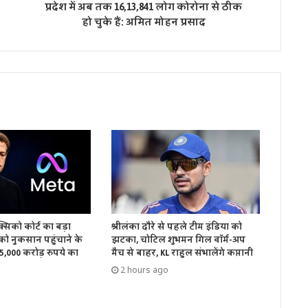
प्रदेश में अब तक 16,13,841 लोग कोरोना से ठीक
हो चुके हैं: अमित मोहन प्रसाद
क्सिको कोर्ट का बड़ा
श्रीलंका दौरे से पहले टीम इंडिया को
ो नुकसान पहुंचाने के
झटका, चोटिल शुभमन गिल वॉर्म-अप
 5,000 करोड़ रुपये का
मैच से बाहर, KL राहुल संभालेंगे कप्तानी
2 hours ago