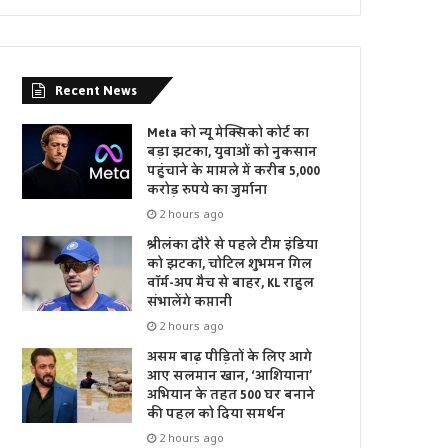
Recent News
Meta को न्यू मेक्सिको कोर्ट का
बड़ा झटका, युवाओं को नुकसान
पहुंचाने के मामले में करीब 5,000
करोड़ रुपये का जुर्माना
2 hours ago
श्रीलंका दौरे से पहले टीम इंडिया
को झटका, चोटिल शुभमन गिल
वॉर्म-अप मैच से बाहर, KL राहुल
संभालेंगे कप्तानी
2 hours ago
असम बाढ़ पीड़ितों के लिए आगे
आए सलमान खान, ‘आशियाना’
अभियान के तहत 500 घर बनाने
की पहल को दिया समर्थन
2 hours ago