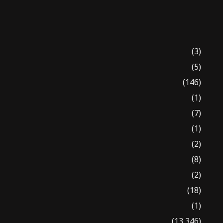
(3)
(5)
(146)
(1)
(7)
(1)
(2)
(8)
(2)
(18)
(1)
(13,346)