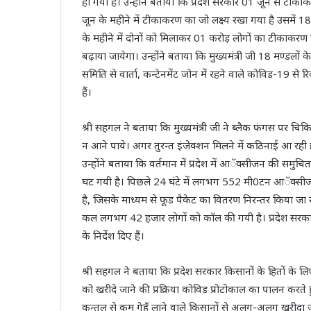
हो गयी है। उन्होंने बताया कि प्रदेश सरकार 01 जून से टीक
जून के महीने में टीकाकरण का जो लक्ष्य रखा गया है उसमें 1
के महीने में दोनों को मिलाकर 01 करोड़ लोगों का टीकाकरण
बढ़ाया जायेगा। उन्होंने बताया कि मुख्यमंत्री जी 18 मण्डलों
समिति से वार्ता, कन्टेनमेंट जोन में रहने वाले कोविड-19 से रिकव
हैं।
श्री सहगल ने बताया कि मुख्यमंत्री जी ने ब्लैक फंगस पर चिकि
न आने पाये। अगर तुरन्त इंजेक्शन मिलने में कठिनाई आ रही
उन्होंने बताया कि वर्तमान में प्रदेश में आॅक्सीजन की समुच
घट गयी है। पिछले 24 घंटे में लगभग 552 मी0टन आॅक्सीज
है, जिसके माध्यम से फूड पैकेट का वितरण निरन्तर किया जा र
कल लगभग 42 हजार लोगों को काॅल की गयी है। प्रदेश सरकार द्
के निर्देश दिए हैं।
श्री सहगल ने बताया कि प्रदेश सरकार किसानों के हितों के 
को खरीदे जाने की प्रक्रिया कोविड प्रोटोकाल का पालन करते 
कुन्तल से कम गेहूँ लाने वाले किसानों से अलग-अलग खरीदा 