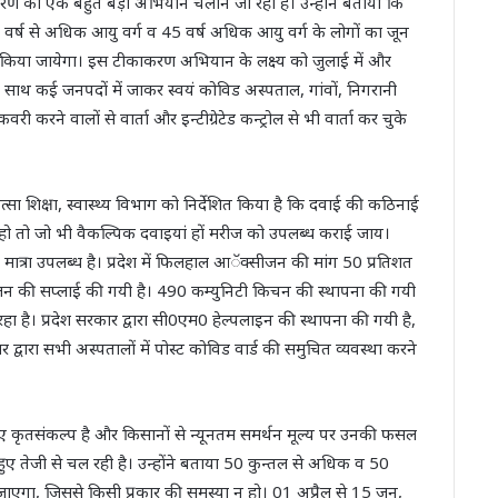
ाकरण का एक बहुत बड़ा अभियान चलाने जा रही है। उन्होंने बताया कि
8 वर्ष से अधिक आयु वर्ग व 45 वर्ष अधिक आयु वर्ग के लोगों का जून
 किया जायेगा। इस टीकाकरण अभियान के लक्ष्य को जुलाई में और
 के साथ कई जनपदों में जाकर स्वयं कोविड अस्पताल, गांवों, निगरानी
री करने वालों से वार्ता और इन्टीग्रेटेड कन्ट्रोल से भी वार्ता कर चुके
त्सा शिक्षा, स्वास्थ्य विभाग को निर्देशित किया है कि दवाई की कठिनाई
 हो तो जो भी वैकल्पिक दवाइयां हों मरीज को उपलब्ध कराई जाय।
ित मात्रा उपलब्ध है। प्रदेश में फिलहाल आॅक्सीजन की मांग 50 प्रतिशत
न की सप्लाई की गयी है। 490 कम्युनिटी किचन की स्थापना की गयी
हा है। प्रदेश सरकार द्वारा सी0एम0 हेल्पलाइन की स्थापना की गयी है,
वारा सभी अस्पतालों में पोस्ट कोविड वार्ड की समुचित व्यवस्था करने
लिए कृतसंकल्प है और किसानों से न्यूनतम समर्थन मूल्य पर उनकी फसल
हुए तेजी से चल रही है। उन्होंने बताया 50 कुन्तल से अधिक व 50
जाएगा, जिससे किसी प्रकार की समस्या न हो। 01 अप्रैल से 15 जून,