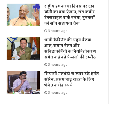
राष्ट्रीय हथकरघा दिवस पर CM
योगी का बड़ा ऐलान, संत कबीर
टेक्सटाइल पार्क बनेगा, बुनकरों
को सौंपे सहायता चेक
3 hours ago
धामी कैबिनेट की अहम बैठक
आज, समान वेतन और
संविदाकर्मियों के नियमितीकरण
समेत कई बड़े फैसलों की उम्मीद
3 hours ago
सियासी मतभेदों से ऊपर उठे हेमंत
सोरेन, असम बाढ़ राहत के लिए
भेजे 3 करोड़ रुपये
3 hours ago