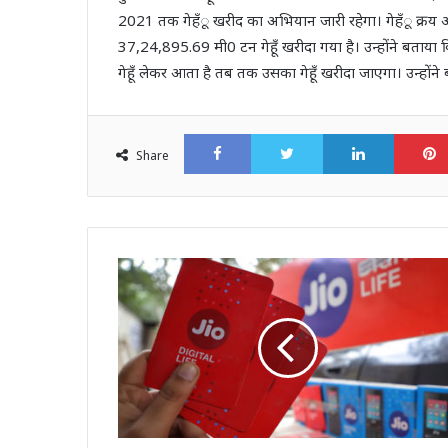
2021 तक गेहँू खरीद का अभियान जारी रहेगा। गेहँू क्रय
37,24,895.69 मी0 टन गेहूँ खरीदा गया है। उन्होंने बताया कि
गेहूँ लेकर आता है तब तक उसका गेहूँ खरीदा जाएगा। उन्होंने
Facebook
Twitter
LinkedI
Share