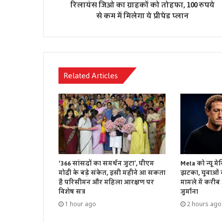
रिलायंस जिओ का ग्राहकों को तोहफा, 100 रुपये
से कम में मिलेगा ये प्रीपेड प्लान
Related Articles
‘366 सांसदों का समर्थन जुटा’, पीएम
Meta को न्यू मे
मोदी के बड़े संकेत, इसी महीने आ सकता
झटका, युवाओं क
है परिसीमन और महिला आरक्षण पर
मामले में करीब
विशेष सत्र
जुर्माना
1 hour ago
2 hours ago