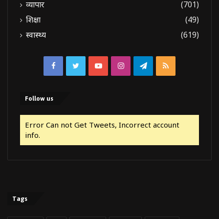
व्यापार
(701)
शिक्षा
(49)
स्वास्थ्य
(619)
Facebook
Twitter
YouTube
Instagram
Telegram
RSS
Follow us
Error Can not Get Tweets, Incorrect account
info.
Tags