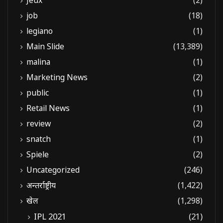
Jeux
(2)
job
(18)
legiano
(1)
Main Slide
(13,389)
malina
(1)
Marketing News
(2)
public
(1)
Retail News
(1)
review
(2)
snatch
(1)
Spiele
(2)
Uncategorized
(246)
अन्तर्राष्ट्रीय
(1,422)
खेल
(1,298)
IPL 2021
(21)