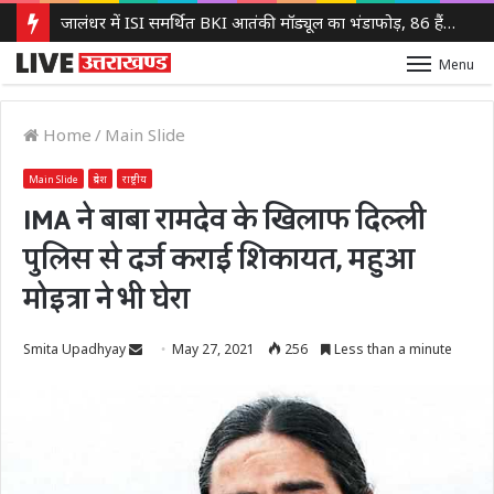
जालंधर में ISI समर्थित BKI आतंकी मॉड्यूल का भंडाफोड़, 86 हैंड ग्रेनेड बरामद, एक आरोपी गिरफ्तार
Menu
Home
/
Main Slide
Main Slide
प्रदेश
राष्ट्रीय
IMA ने बाबा रामदेव के खिलाफ दिल्ली
पुलिस से दर्ज कराई शिकायत, महुआ
मोइत्रा ने भी घेरा
Send
Smita Upadhyay
May 27, 2021
256
Less than a minute
an
email